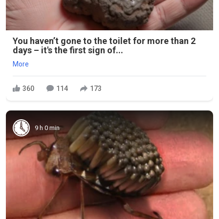
You haven’t gone to the toilet for more than 2
days – it's the first sign of...
More
360
114
173
9 h 0 min