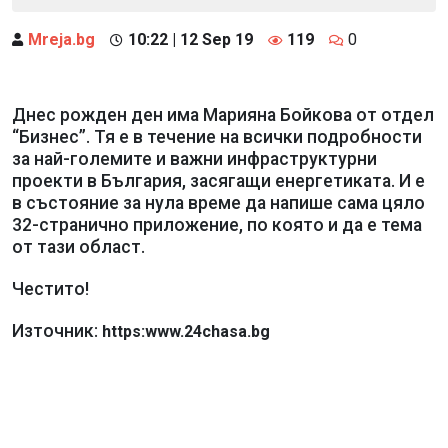
Mreja.bg
10:22 | 12 Sep 19
119
0
Днес рожден ден има Марияна Бойкова от отдел
“Бизнес”. Тя е в течение на всички подробности
за най-големите и важни инфраструктурни
проекти в България, засягащи енергетиката. И е
в състояние за нула време да напише сама цяло
32-странично приложение, по която и да е тема
от тази област.
Честито!
Източник:
https:www.24chasa.bg