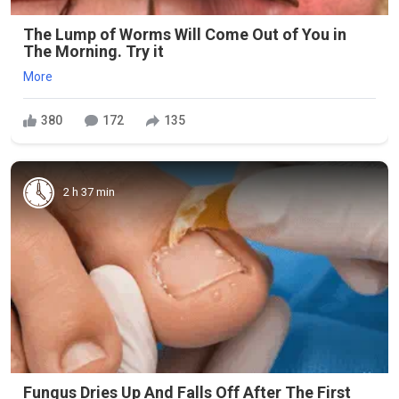
The Lump of Worms Will Come Out of You in
The Morning. Try it
More
380
172
135
2 h 37 min
Fungus Dries Up And Falls Off After The First