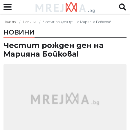
Начало
Новини
Честит рожден ден на Марияна Бойкова!
НОВИНИ
Честит рожден ден на
Марияна Бойкова!