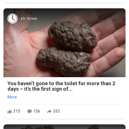
4 h 10 min
You haven’t gone to the toilet for more than 2
days – it's the first sign of...
More
315
156
333