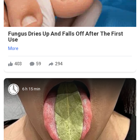
Fungus Dries Up And Falls Off After The First
Use
More
403
59
294
6 h 15 min