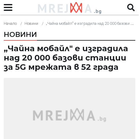
Начало
Новини
„Чайна мобайл" е изградила над 20 000 базови станции за 5G мрежата в 52 града
НОВИНИ
„Чайна мобайл" е изградила
над 20 000 базови станции
за 5G мрежата в 52 града