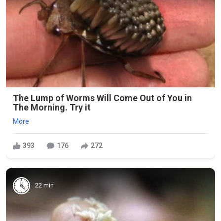
The Lump of Worms Will Come Out of You in
The Morning. Try it
More
393
176
272
22 min