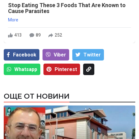
Stop Eating These 3 Foods That Are Known to
Cause Parasites
More
413
89
252
Facebook
Viber
Тwitter
Whatsapp
Pinterest
ОЩЕ ОТ НОВИНИ