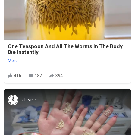
One Teaspoon And All The Worms In The Body
Die Instantly
More
416
182
394
2 h 5 min