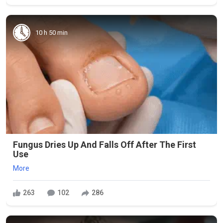
10 h 50 min
Fungus Dries Up And Falls Off After The First
Use
More
263
102
286