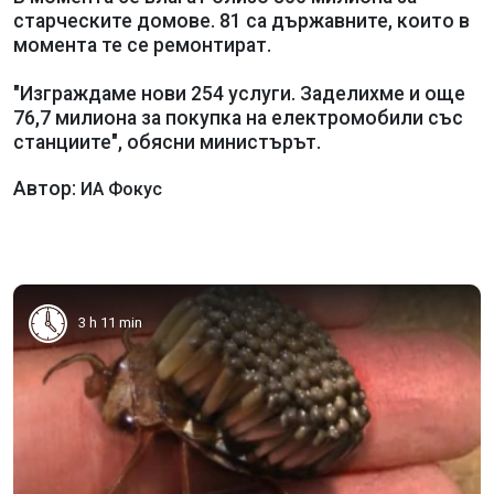
старческите домове. 81 са държавните, които в
момента те се ремонтират.
"Изграждаме нови 254 услуги. Заделихме и още
76,7 милиона за покупка на електромобили със
станциите", обясни министърът.
Автор:
ИА Фокус
3 h 11 min