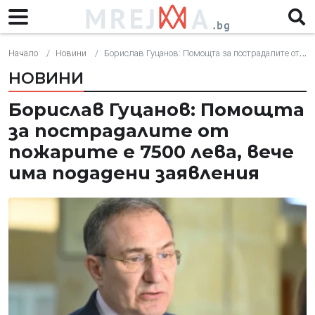
Начало
Новини
Борислав Гуцанов: Помощта за пострадалите от пожарите е 7500 лева, вече има подадени заявления
НОВИНИ
Борислав Гуцанов: Помощта
за пострадалите от
пожарите е 7500 лева, вече
има подадени заявления