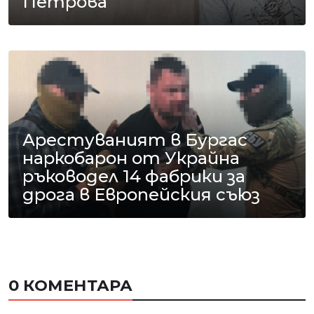
Петрова
Арестуваният в Бургас
наркобарон от Украйна
ръководел 14 фабрики за
дрога в Европейския съюз
0 КОМЕНТАРА