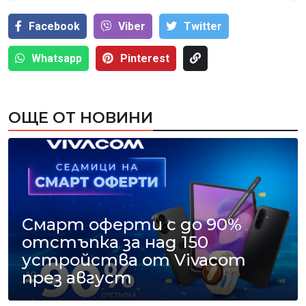
Facebook
Viber
Тwitter
Whatsapp
Pinterest
ОЩЕ ОТ НОВИНИ
Смарт оферти с до 90%
отстъпка за над 150
устройства от Vivacom
през август