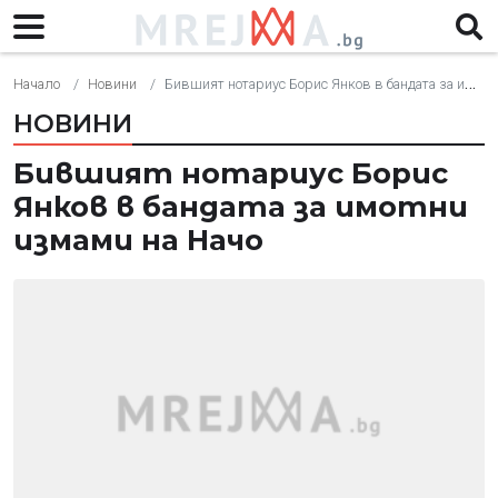
Начало
Новини
Бившият нотариус Борис Янков в бандата за имотни измами на Начо
НОВИНИ
Бившият нотариус Борис
Янков в бандата за имотни
измами на Начо