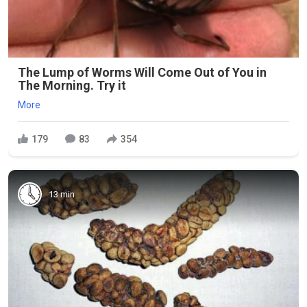
The Lump of Worms Will Come Out of You in
The Morning. Try it
More
179
83
354
13 min