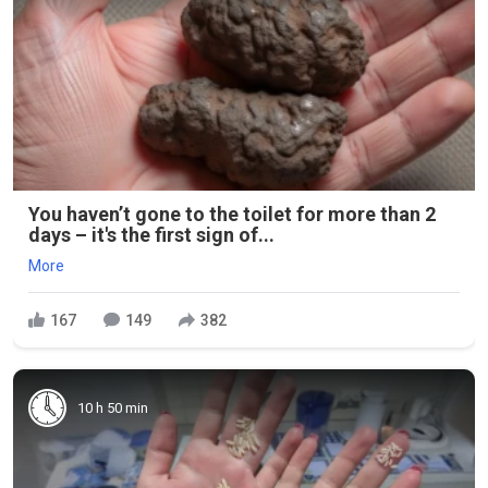
You haven’t gone to the toilet for more than 2
days – it's the first sign of...
More
167
149
382
10 h 50 min