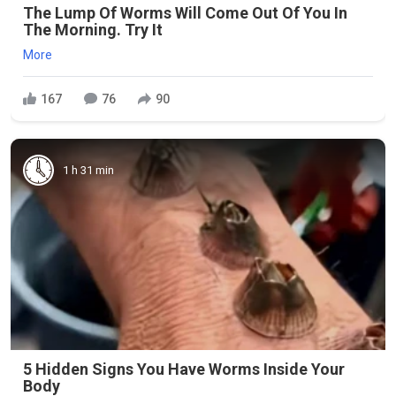
The Lump Of Worms Will Come Out Of You In
The Morning. Try It
More
167
76
90
1 h 31 min
5 Hidden Signs You Have Worms Inside Your
Body