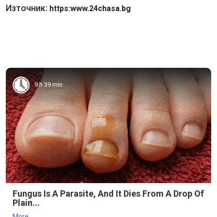
Източник:
https:www.24chasa.bg
9 h 39 min
Fungus Is A Parasite, And It Dies From A Drop Of
Plain...
More