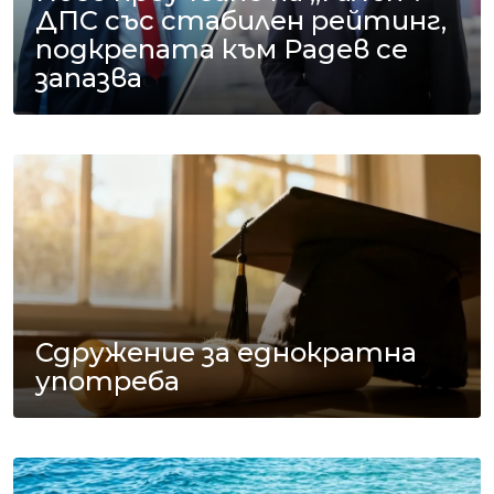
ДПС със стабилен рейтинг,
подкрепата към Радев се
запазва
Сдружение за еднократна
употреба