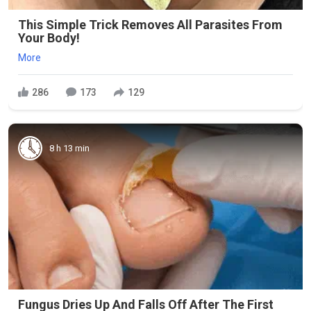
This Simple Trick Removes All Parasites From
Your Body!
More
286
173
129
8 h 13 min
Fungus Dries Up And Falls Off After The First