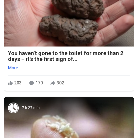
You haven’t gone to the toilet for more than 2
days – it's the first sign of...
More
203
170
302
7 h 27 min