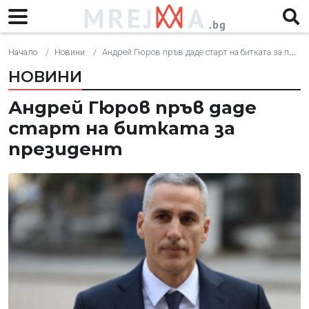
Начало
Новини
Андрей Гюров пръв даде старт на битката за президент
НОВИНИ
Андрей Гюров пръв даде
старт на битката за
президент