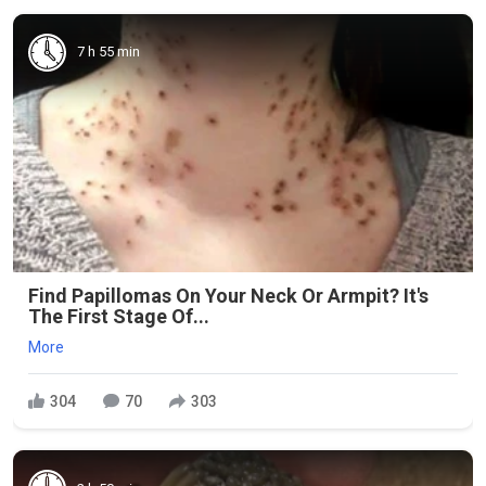
7 h 55 min
Find Papillomas On Your Neck Or Armpit? It's
The First Stage Of...
More
304
70
303