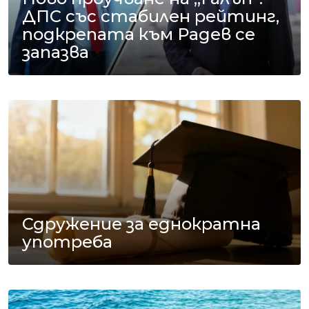
ДПС със стабилен рейтинг,
подкрепата към Радев се
запазва
Сдружение за еднократна
употреба