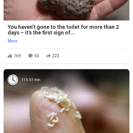
You haven’t gone to the toilet for more than 2
days – it's the first sign of...
More
169
55
222
11 h 51 min