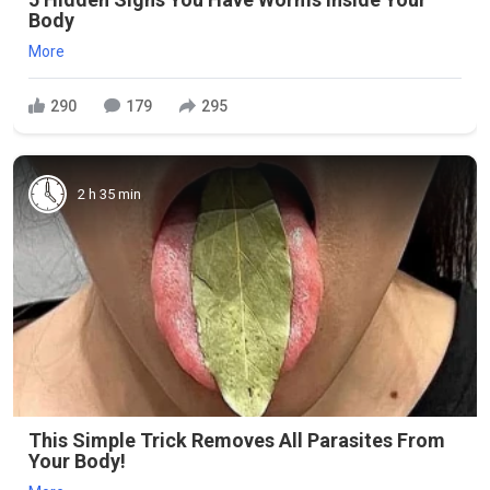
Body
More
290
179
295
2 h 35 min
This Simple Trick Removes All Parasites From
Your Body!