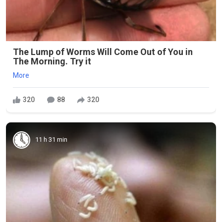
The Lump of Worms Will Come Out of You in
The Morning. Try it
More
320
88
320
11 h 31 min