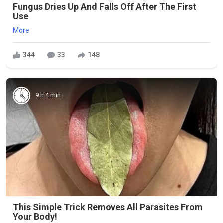
Fungus Dries Up And Falls Off After The First
Use
More
344
33
148
9 h 4 min
This Simple Trick Removes All Parasites From
Your Body!