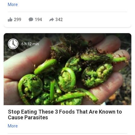
More
299
194
342
6 h 12 min
Stop Eating These 3 Foods That Are Known to
Cause Parasites
More