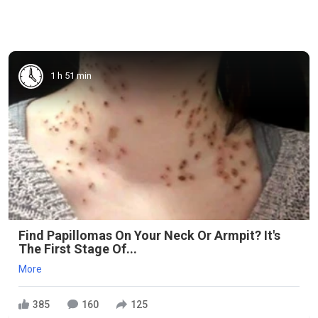
1 h 51 min
Find Papillomas On Your Neck Or Armpit? It's
The First Stage Of...
More
385
160
125