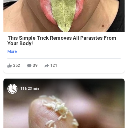
This Simple Trick Removes All Parasites From
Your Body!
More
352
39
121
11 h 23 min