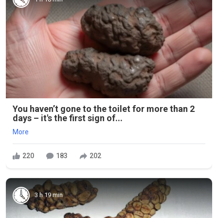
You haven’t gone to the toilet for more than 2
days – it's the first sign of...
More
220
183
202
3 h 19 min