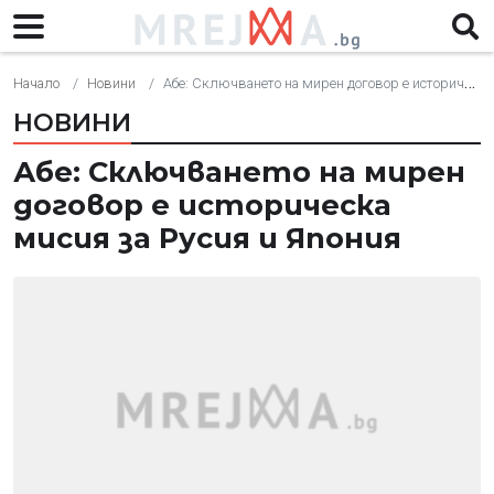
Начало
Новини
Абе: Сключването на мирен договор е историческа мисия за Русия и Япония
НОВИНИ
Абе: Сключването на мирен
договор е историческа
мисия за Русия и Япония