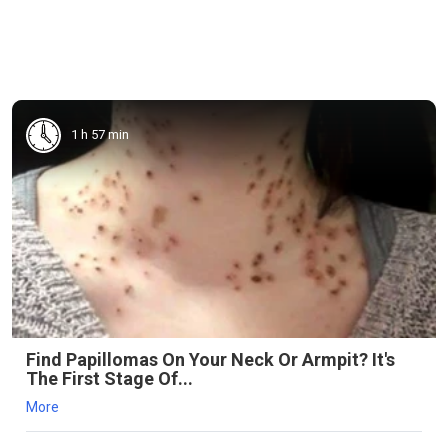
1 h 57 min
Find Papillomas On Your Neck Or Armpit? It's
The First Stage Of...
More