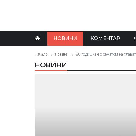
НОВИНИ
КОМЕНТАР
Начало
Новини
80-годишна е с хематом на глават
НОВИНИ