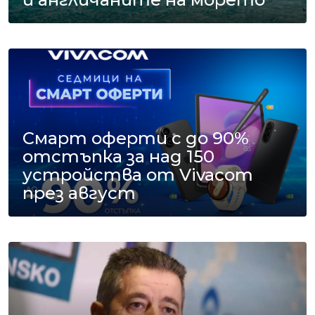
Смарт оферти с до 90%
отстъпка за над 150
устройства от Vivacom
през август