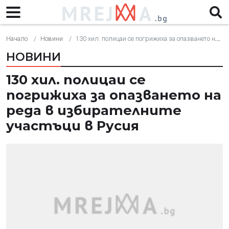
Начало
Новини
130 хил. полицаи се погрижиха за опазването на реда в избирателните участъци в Русия
НОВИНИ
130 хил. полицаи се
погрижиха за опазването на
реда в избирателните
участъци в Русия