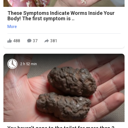
These Symptoms Indicate Worms Inside Your
Body! The first symptom is ..
More
488
37
381
2 h 52 min