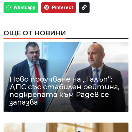
Whatsapp
Pinterest
ОЩЕ ОТ НОВИНИ
Ново проучване на „Галъп“:
ДПС със стабилен рейтинг,
подкрепата към Радев се
запазва