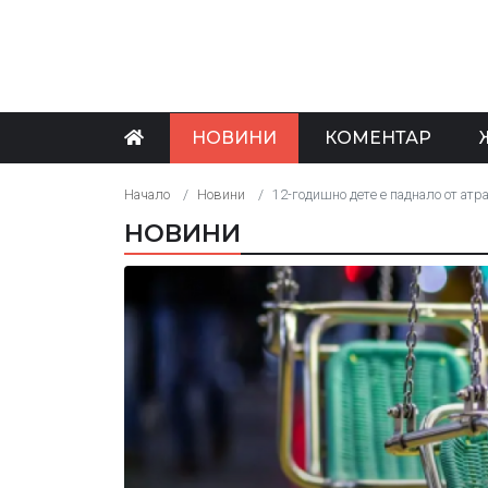
НОВИНИ
КОМЕНТАР
Начало
Новини
12-годишно дете е паднало от атр
НОВИНИ