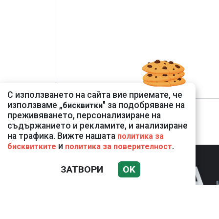
С използването на сайта вие приемате, че
използваме „
" за подобряване на
бисквитки
преживяването, персонализиране на
съдържанието и рекламите, и анализиране
на трафика. Вижте нашата
политика за
и
.
бисквитките
политика за поверителност
ЗАТВОРИ
OK
НОВИНИ
К