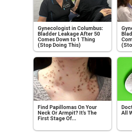
Gynecologist in Columbus:
Gyne
Bladder Leakage After 50
Blad
Comes Down to 1 Thing
Com
(Stop Doing This)
(Sto
Find Papillomas On Your
Doct
Neck Or Armpit? It's The
All 
First Stage Of...