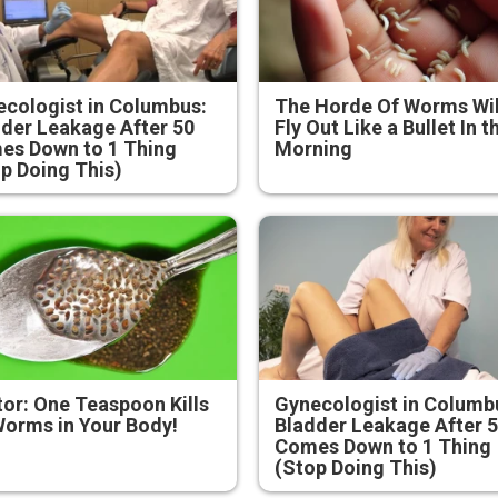
cologist in Columbus:
The Horde Of Worms Wil
der Leakage After 50
Fly Out Like a Bullet In t
es Down to 1 Thing
Morning
p Doing This)
or: One Teaspoon Kills
Gynecologist in Columb
Worms in Your Body!
Bladder Leakage After 
Comes Down to 1 Thing
(Stop Doing This)