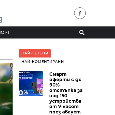
ПОРТ
НАЙ-ЧЕТЕНИ
НАЙ-КОМЕНТИРАНИ
Смарт
оферти с до
90%
отстъпка за
над 150
устройства
от Vivacom
през август