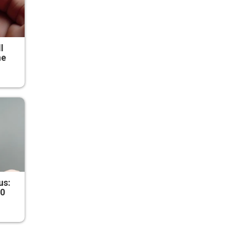
l
he
us:
50