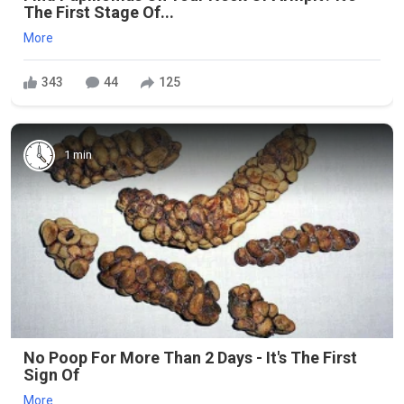
The First Stage Of...
More
343
44
125
1 min
No Poop For More Than 2 Days - It's The First
Sign Of
More