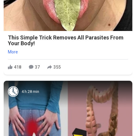
This Simple Trick Removes All Parasites From
Your Body!
More
418
37
355
4 h 28 min