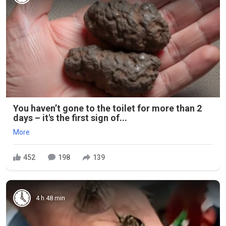
You haven’t gone to the toilet for more than 2
days – it's the first sign of...
More
452
198
139
4 h 48 min