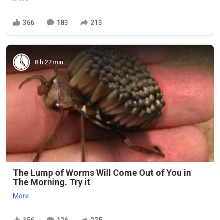
366
183
213
8 h 27 min
The Lump of Worms Will Come Out of You in
The Morning. Try it
More