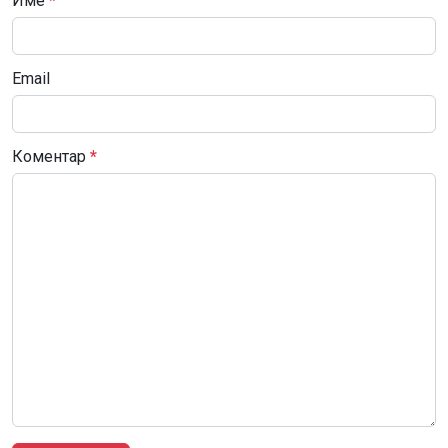
Име
*
Email
Коментар
*