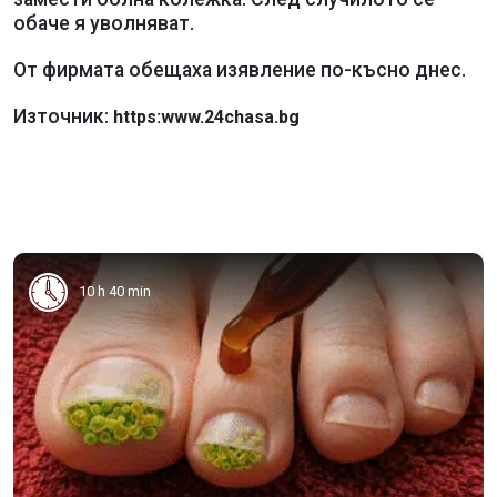
обаче я уволняват.
От фирмата обещаха изявление по-късно днес.
Източник:
https:www.24chasa.bg
10 h 40 min