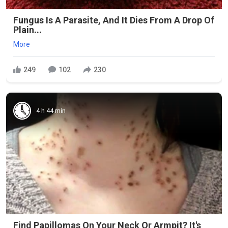
Fungus Is A Parasite, And It Dies From A Drop Of
Plain...
More
249
102
230
4 h 44 min
Find Papillomas On Your Neck Or Armpit? It's