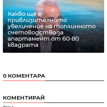
Какво ще е
приблизителното
увеличение на топлинното
счетоводство за
апартамент от 60-80
квадрата
0 КОМЕНТАРА
КОМЕНТИРАЙ