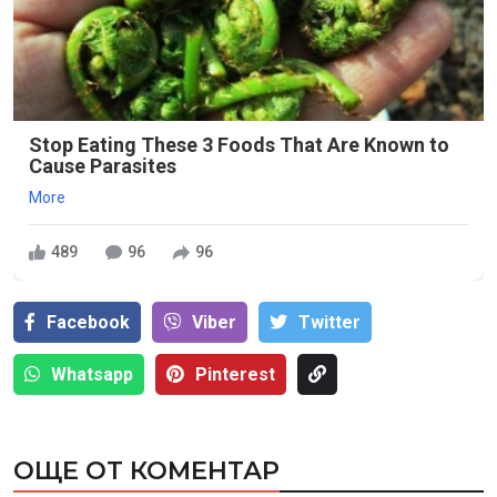
Stop Eating These 3 Foods That Are Known to
Cause Parasites
More
489
96
96
Facebook
Viber
Тwitter
Whatsapp
Pinterest
ОЩЕ ОТ КОМЕНТАР