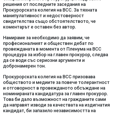
решения от последните заседания на
Прокурорската колегия на ВСС. За тяхната
манипулативност и недостоверност
свидетелства също обстоятелството, че
коментарът е оставен без автор.
Намираме за необходимо да заявим, че
професионалният и обществен дебат по
провежданата в момента от Пленума на ВСС
процедура за избор на главен прокурор, следва
да се води със сериозни аргументи и
добронамерен тон.
Прокурорската колегия на ВСС призовава
обществото и медиите за повече толерантност
и отговорност в провежданото обсъждане на
номинираната кандидатура за главен прокурор.
Това би дало възможност на гражданите сами
да направят изводи за качествата на издигнатия
кандидат, би запазило независимостта на