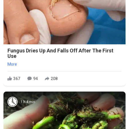
Fungus Dries Up And Falls Off After The First
Use
More
367
94
208
1 h 4 min