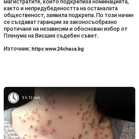
магистратите, които подкрепиха номинацията,
както и непредубедеността на останалата
общественост, заявила подкрепа. По този начин
се създават гаранции за законосъобразно
протичане на независим и обоснован избор от
Пленума на Висшия съдебен съвет.
Източник:
https:www.24chasa.bg
3 h 12 min