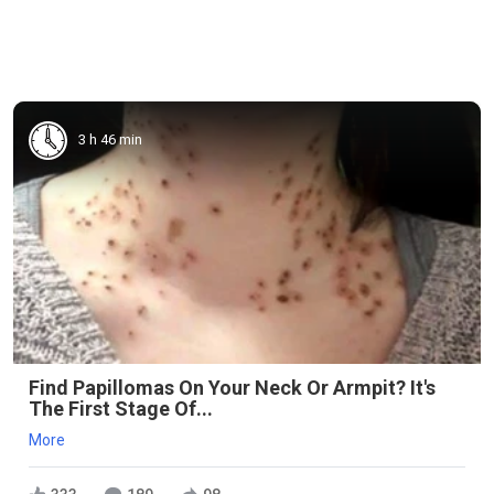
3 h 46 min
Find Papillomas On Your Neck Or Armpit? It's
The First Stage Of...
More