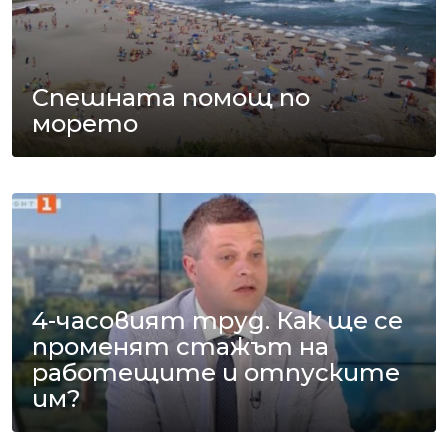
Спешната помощ по
морето
4-часовият труд. Как ще се
променят стажът на
работещите и отпуските
им?