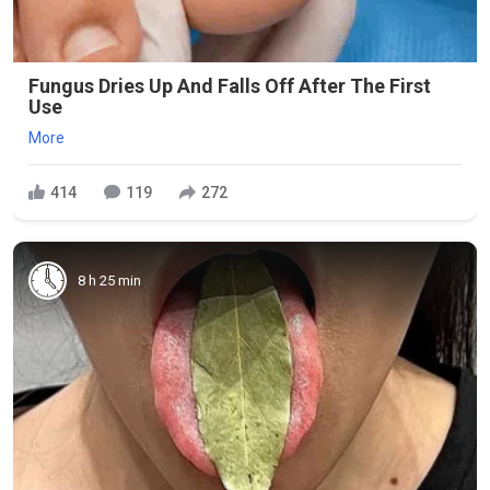
Fungus Dries Up And Falls Off After The First
Use
More
414
119
272
8 h 25 min