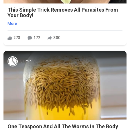
This Simple Trick Removes All Parasites From
Your Body!
More
273
172
300
31 min
One Teaspoon And All The Worms In The Body