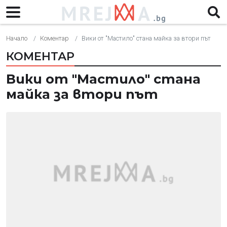
Начало
Коментар
Вики от "Мастило" стана майка за втори път
КОМЕНТАР
Вики от "Мастило" стана
майка за втори път