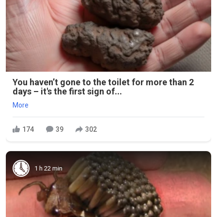
You haven’t gone to the toilet for more than 2
days – it's the first sign of...
More
174
39
302
1 h 22 min