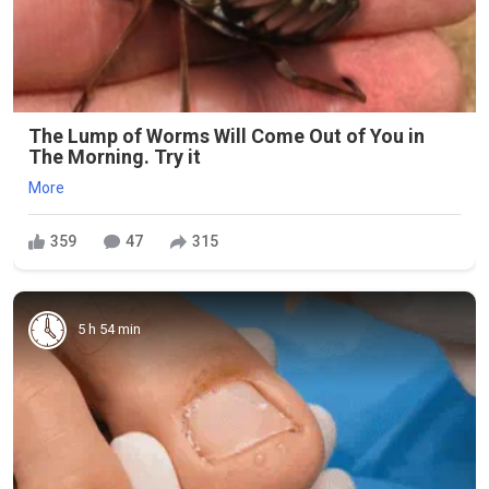
The Lump of Worms Will Come Out of You in
The Morning. Try it
More
359
47
315
5 h 54 min