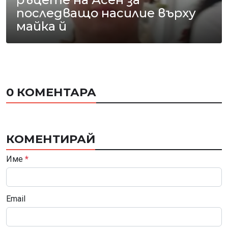
последващо насилие върху
майка й
0 КОМЕНТАРА
КОМЕНТИРАЙ
Име
*
Email