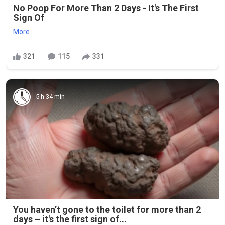
No Poop For More Than 2 Days - It's The First
Sign Of
More
321
115
331
5 h 34 min
You haven’t gone to the toilet for more than 2
days – it's the first sign of...