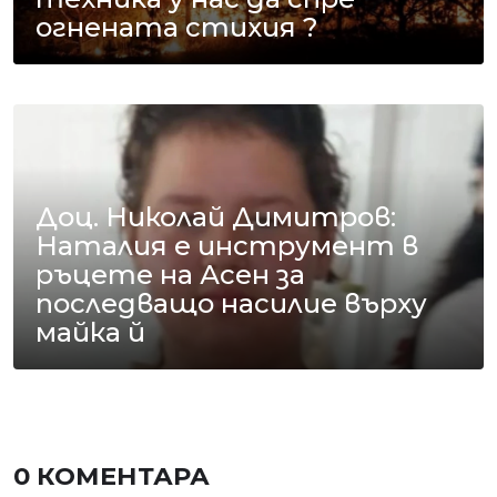
огнената стихия ?
Доц. Николай Димитров:
Наталия е инструмент в
ръцете на Асен за
последващо насилие върху
майка й
0 КОМЕНТАРА