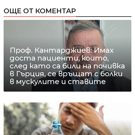
ОЩЕ ОТ КОМЕНТАР
Проф. Кантарджиев: Имах
доста пациенти, които,
след като са били на почивка
в Гърция, се връщат с болки
в мускулите и ставите