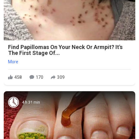
Find Papillomas On Your Neck Or Armpit? It's
The First Stage Of...
More
458
170
309
4 h 31 min