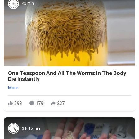
42 min
One Teaspoon And All The Worms In The Body
Die Instantly
More
398
179
237
3 h 15 min