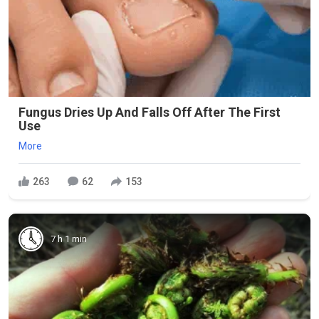
Fungus Dries Up And Falls Off After The First
Use
More
263
62
153
7 h 1 min