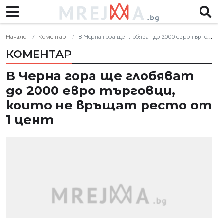
Начало
Коментар
В Черна гора ще глобяват до 2000 евро търговци, които не връщат ресто от 1 цент
КОМЕНТАР
В Черна гора ще глобяват
до 2000 евро търговци,
които не връщат ресто от
1 цент