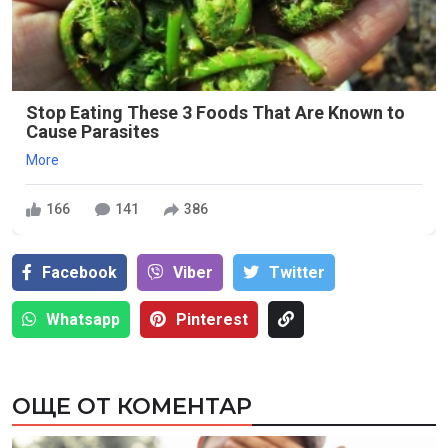
Stop Eating These 3 Foods That Are Known to
Cause Parasites
More
166
141
386
Facebook
Viber
Тwitter
Whatsapp
Pinterest
ОЩЕ ОТ КОМЕНТАР