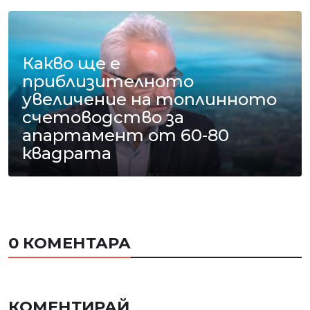
Какво ще е
приблизителното
увеличение на топлинното
счетоводство за
апартамент от 60-80
квадрата
0 КОМЕНТАРА
КОМЕНТИРАЙ