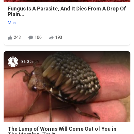
Fungus Is A Parasite, And It Dies From A Drop Of
Plain...
More
243
106
193
8 h 25 min
The Lump of Worms Will Come Out of You in