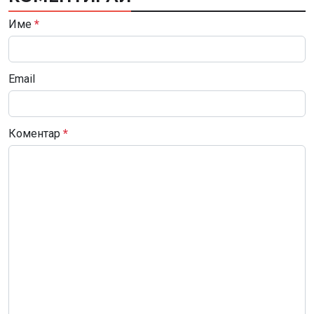
Име
*
Email
Коментар
*