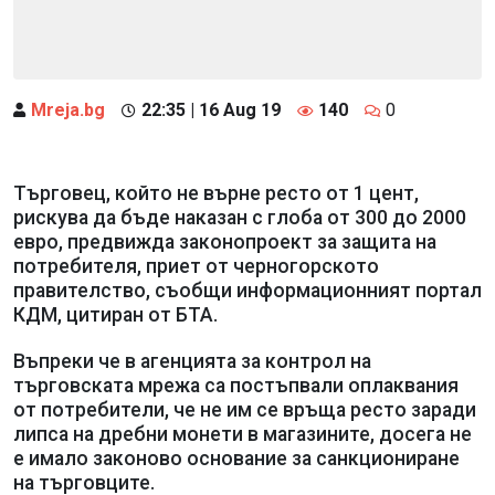
Mreja.bg
22:35 | 16 Aug 19
140
0
Търговец, който не върне ресто от 1 цент,
рискува да бъде наказан с глоба от 300 до 2000
евро, предвижда законопроект за защита на
потребителя, приет от черногорското
правителство, съобщи информационният портал
КДМ, цитиран от БТА.
Въпреки че в агенцията за контрол на
търговската мрежа са постъпвали оплаквания
от потребители, че не им се връща ресто заради
липса на дребни монети в магазините, досега не
е имало законово основание за санкциониране
на търговците.