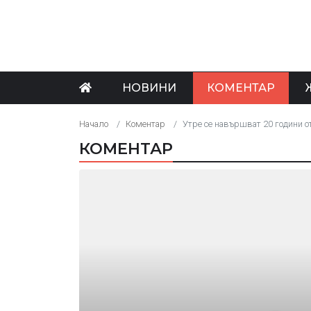
НОВИНИ
КОМЕНТАР
Начало
Коментар
Утре се навършват 20 години о
КОМЕНТАР