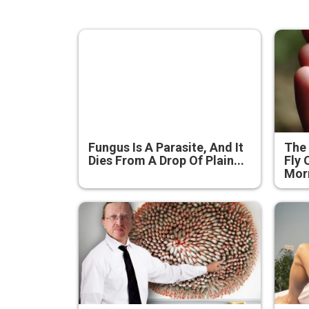
Fungus Is A Parasite, And It
The 
Dies From A Drop Of Plain...
Fly 
Mor