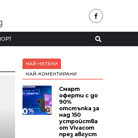
ПОРТ
НАЙ-ЧЕТЕНИ
НАЙ-КОМЕНТИРАНИ
Смарт
оферти с до
90%
отстъпка за
над 150
устройства
от Vivacom
през август