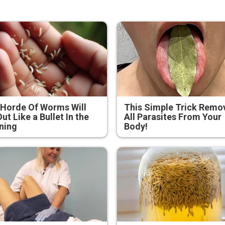
Horde Of Worms Will
This Simple Trick Remo
Out Like a Bullet In the
All Parasites From Your
ning
Body!