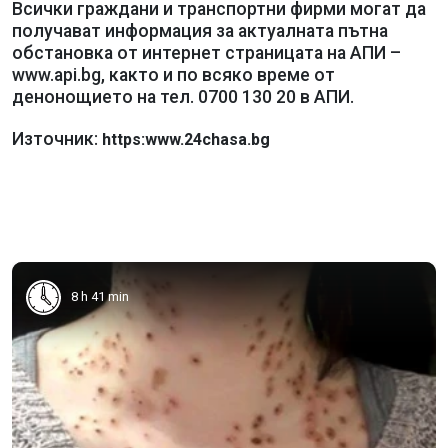
Всички граждани и транспортни фирми могат да
получават информация за актуалната пътна
обстановка от интернет страницата на АПИ –
www.api.bg, както и по всяко време от
денонощието на тел. 0700 130 20 в АПИ.
Източник:
https:www.24chasa.bg
8 h 41 min