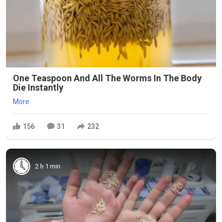
One Teaspoon And All The Worms In The Body
Die Instantly
More
156
31
232
2 h 1 min