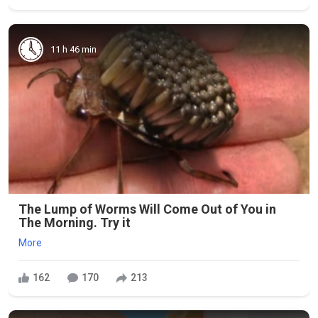
11 h 46 min
The Lump of Worms Will Come Out of You in
The Morning. Try it
More
162
170
213