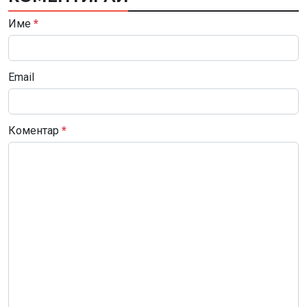
Име
*
Email
Коментар
*