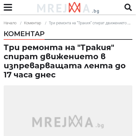
Начало
Коментар
Три ремонта на "Тракия" спират движението в изпреварващата лента до 17 часа днес
КОМЕНТАР
Три ремонта на "Тракия"
спират движението в
изпреварващата лента до
17 часа днес