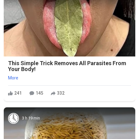
This Simple Trick Removes All Parasites From
Your Body!
More
241
145
332
3 h 19 min