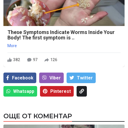
These Symptoms Indicate Worms Inside Your
Body! The first symptom is ..
More
382
97
126
Facebook
Viber
Тwitter
Whatsapp
Pinterest
ОЩЕ ОТ КОМЕНТАР