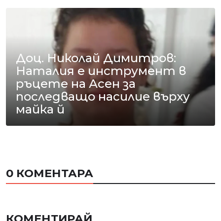
Доц. Николай Димитров:
Наталия е инструмент в
ръцете на Асен за
последващо насилие върху
майка й
0 КОМЕНТАРА
КОМЕНТИРАЙ