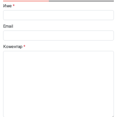
Име
*
Email
Коментар
*