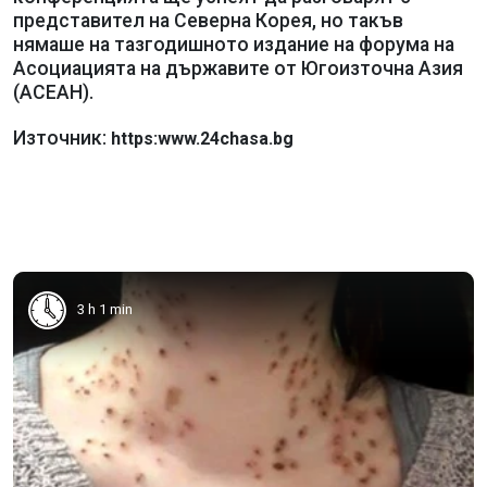
представител на Северна Корея, но такъв
нямаше на тазгодишното издание на форума на
Асоциацията на държавите от Югоизточна Азия
(АСЕАН).
Източник:
https:www.24chasa.bg
3 h 1 min