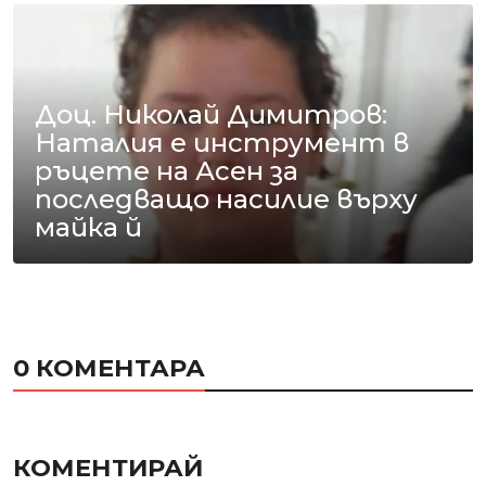
Доц. Николай Димитров:
Наталия е инструмент в
ръцете на Асен за
последващо насилие върху
майка й
0 КОМЕНТАРА
КОМЕНТИРАЙ