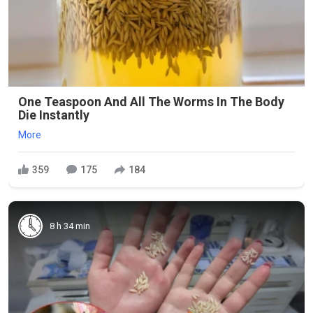
One Teaspoon And All The Worms In The Body
Die Instantly
More
359
175
184
8 h 34 min