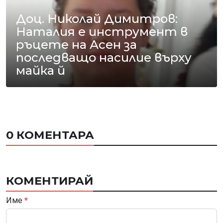
Доц. Николай Димитров:
Наталия е инструмент в
ръцете на Асен за
последващо насилие върху
майка й
0 КОМЕНТАРА
КОМЕНТИРАЙ
Име
*