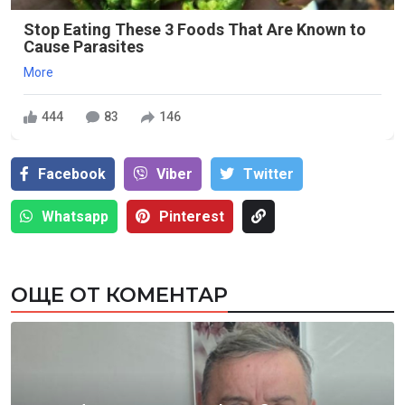
Stop Eating These 3 Foods That Are Known to
Cause Parasites
More
444
83
146
Facebook
Viber
Тwitter
Whatsapp
Pinterest
ОЩЕ ОТ КОМЕНТАР