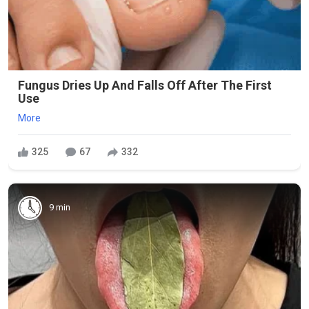
Fungus Dries Up And Falls Off After The First
Use
More
325
67
332
9 min