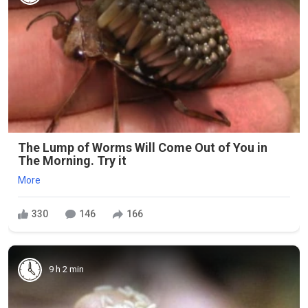
The Lump of Worms Will Come Out of You in
The Morning. Try it
More
330
146
166
9 h 2 min