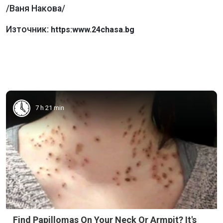
/Ваня Накова/
Източник:
https:www.24chasa.bg
7 h 21 min
Find Papillomas On Your Neck Or Armpit? It's