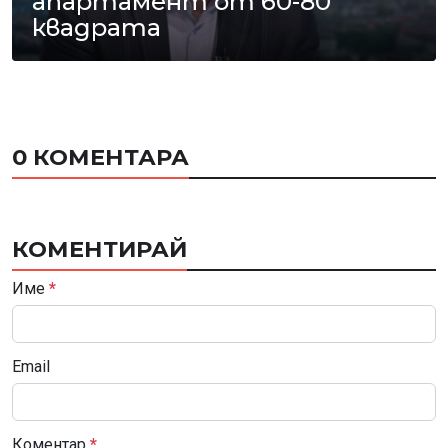
апартамент от 60-80
квадрата
0 КОМЕНТАРА
КОМЕНТИРАЙ
Име
*
Email
Коментар
*