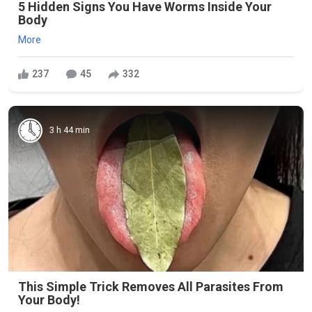
5 Hidden Signs You Have Worms Inside Your
Body
More
237
45
332
3 h 44 min
This Simple Trick Removes All Parasites From
Your Body!