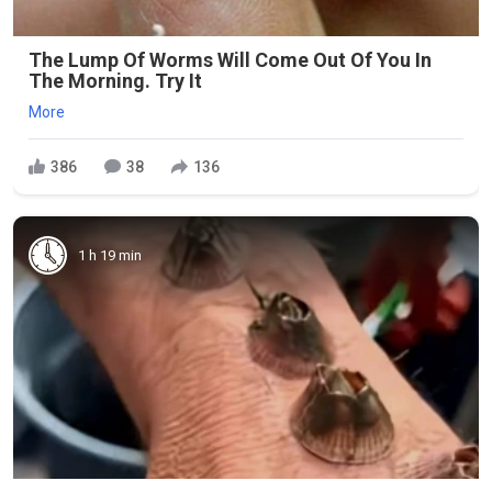
The Lump Of Worms Will Come Out Of You In
The Morning. Try It
More
386
38
136
1 h 19 min