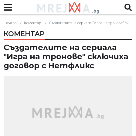
Начало
Коментар
Създателите на сериала "Игра на тронове" сключиха договор с Нетфликс
КОМЕНТАР
Създателите на сериала
"Игра на тронове" сключиха
договор с Нетфликс