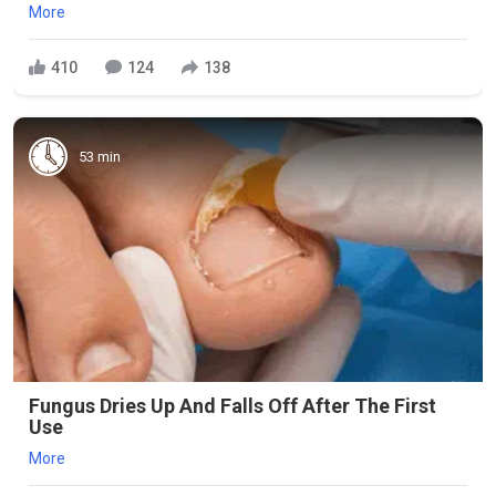
More
410
124
138
53 min
Fungus Dries Up And Falls Off After The First
Use
More