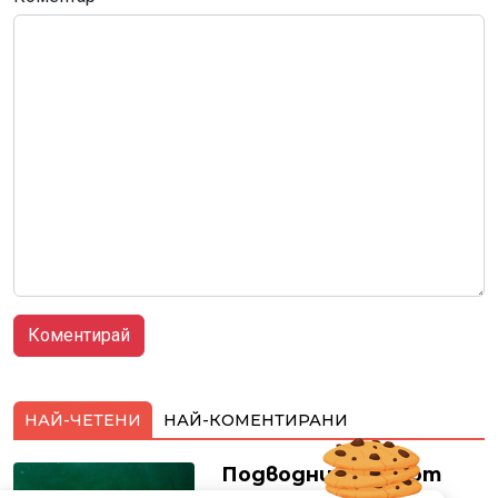
НАЙ-ЧЕТЕНИ
НАЙ-КОМЕНТИРАНИ
Подводни кадри от
Корфу разкриха