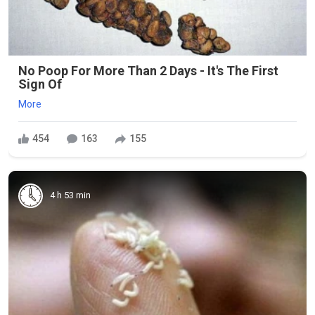
No Poop For More Than 2 Days - It's The First
Sign Of
More
454
163
155
4 h 53 min