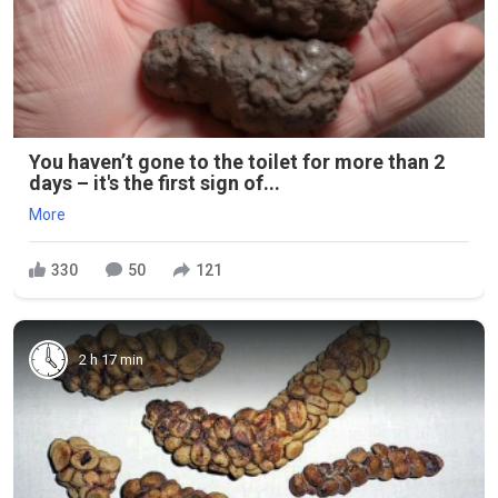
You haven’t gone to the toilet for more than 2
days – it's the first sign of...
More
330
50
121
2 h 17 min