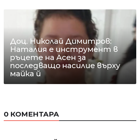
Доц. Николай Димитров:
Наталия е инструмент в
ръцете на Асен за
последващо насилие върху
майка й
0 КОМЕНТАРА