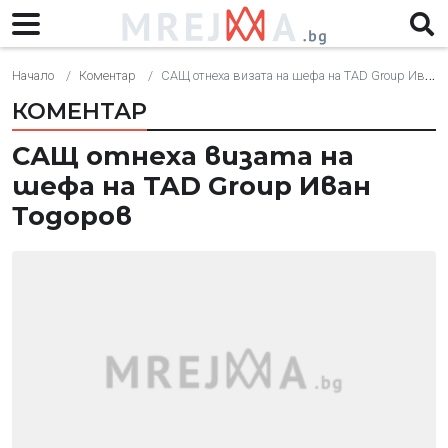
Начало
Коментар
САЩ отнеха визата на шефа на TAD Group Иван Тодоров
КОМЕНТАР
САЩ отнеха визата на
шефа на TAD Group Иван
Тодоров