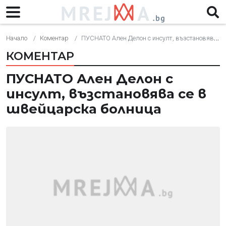
Начало
Коментар
ПУСНАТО Ален Делон с инсулт, възстановява се в швейцарска болница
КОМЕНТАР
ПУСНАТО Ален Делон с
инсулт, възстановява се в
швейцарска болница