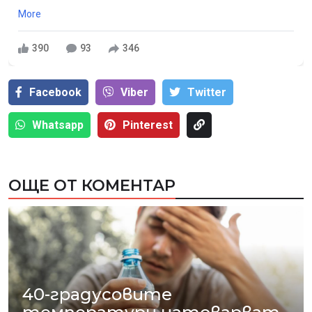
More
390
93
346
Facebook
Viber
Тwitter
Whatsapp
Pinterest
ОЩЕ ОТ КОМЕНТАР
40-градусовите