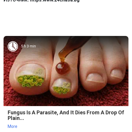
5 h 3 min
Fungus Is A Parasite, And It Dies From A Drop Of
Plain...
More