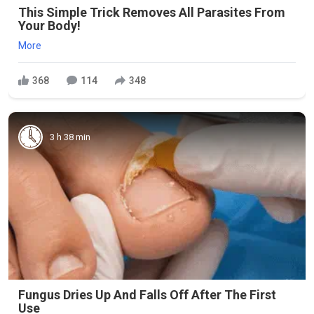
This Simple Trick Removes All Parasites From
Your Body!
More
368
114
348
3 h 38 min
Fungus Dries Up And Falls Off After The First
Use