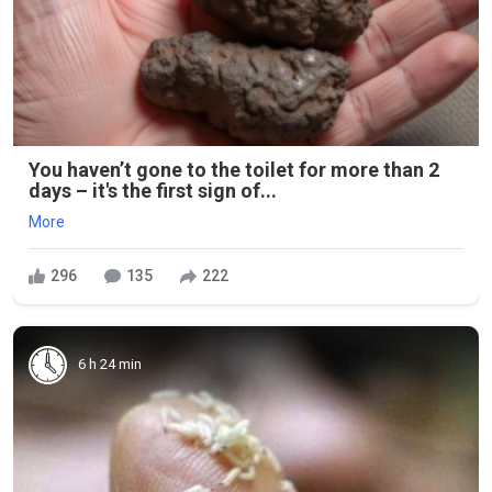
You haven’t gone to the toilet for more than 2
days – it's the first sign of...
More
296
135
222
6 h 24 min