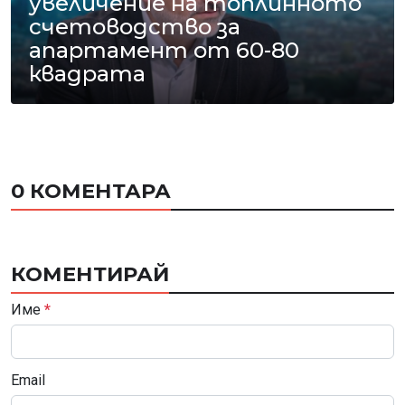
увеличение на топлинното
счетоводство за
апартамент от 60-80
квадрата
0 КОМЕНТАРА
КОМЕНТИРАЙ
Име
*
Email