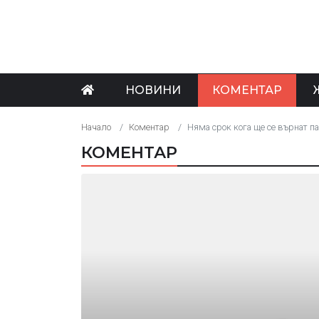
НОВИНИ
КОМЕНТАР
Начало
Коментар
Няма срок кога ще се върнат п
КОМЕНТАР