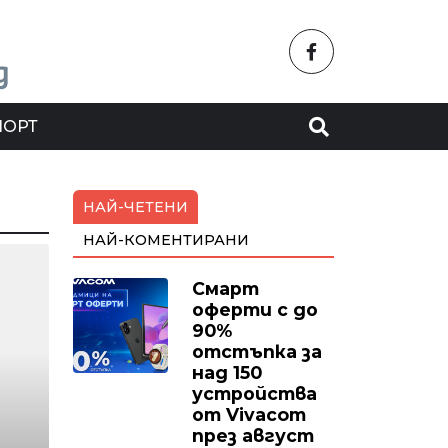
ПОРТ
НАЙ-ЧЕТЕНИ
НАЙ-КОМЕНТИРАНИ
Смарт
оферти с до
90%
отстъпка за
над 150
устройства
от Vivacom
през август