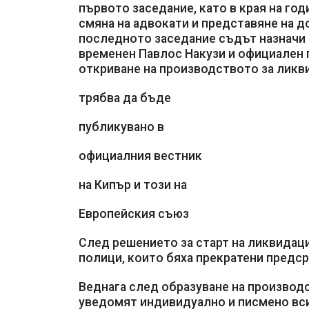
първото заседание, като в края на год
смяна на адвокати и представяне на 
последното заседание съдът назначи 
временен Павлос Накузи и официален 
откриване на производството за ликв
трябва да бъде
публикувано в
официалния вестник
на Кипър и този на
Европейския съюз
След решението за старт на ликвидаци
полици, които бяха прекратени предср
Веднага след образуване на производ
уведомят индивидуално и писмено всич