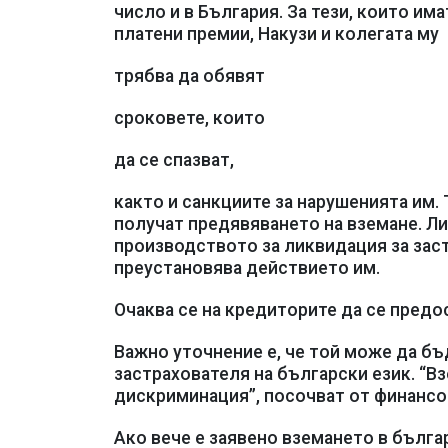
число и в България. За тези, които им
платени премии, Накузи и колегата му
трябва да обявят
сроковете, които
да се спазват,
както и санкциите за нарушенията им.
получат предявяването на вземане. Л
производството за ликвидация за заст
преустановява действието им.
Очаква се на кредиторите да се предо
Важно уточнение е, че той може да б
застрахователя на български език. “В
дискриминация”, посочват от финансо
Ако вече е заявено вземането в бълга