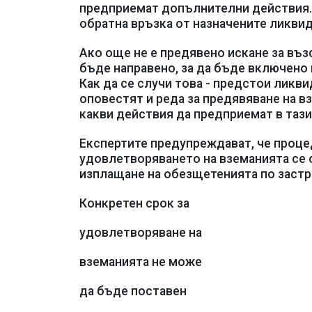
предприемат допълнителни действия. 
обратна връзка от назначените ликвид
Ако още не е предявено искане за въз
бъде направено, за да бъде включено
Как да се случи това - предстои ликви
оповестят и реда за предявяване на в
какви действия да предприемат в тази
Експертите предупреждават, че проце
удовлетворяването на вземанията се 
изплащане на обезщетенията по застр
Конкретен срок за
удовлетворяване на
вземанията не може
да бъде поставен