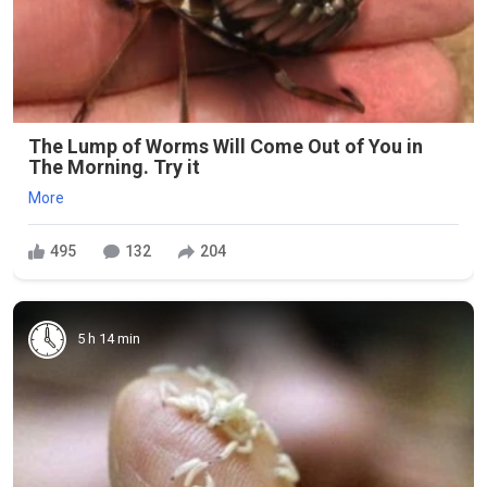
The Lump of Worms Will Come Out of You in
The Morning. Try it
More
495
132
204
5 h 14 min