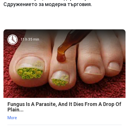
Сдружението за модерна търговия.
11 h 35 min
Fungus Is A Parasite, And It Dies From A Drop Of
Plain...
More