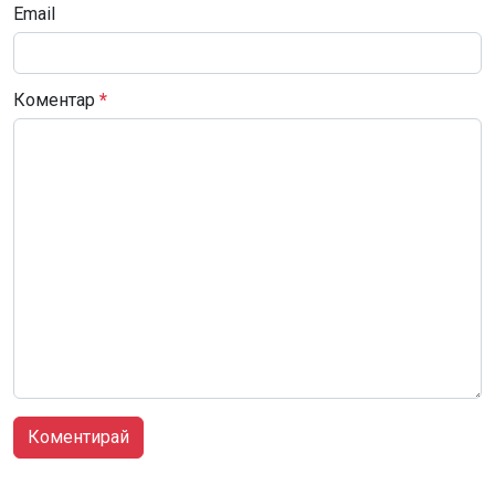
Email
Коментар
*