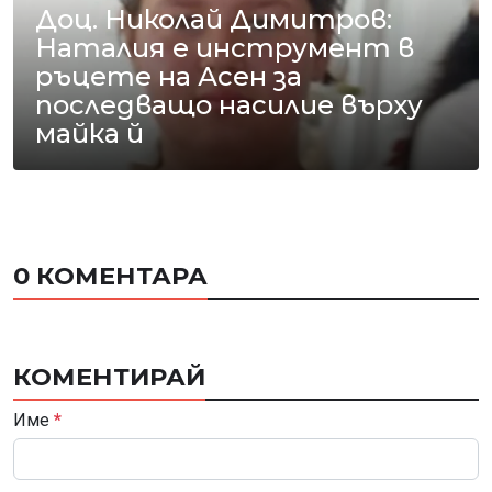
Доц. Николай Димитров:
Наталия е инструмент в
ръцете на Асен за
последващо насилие върху
майка й
0 КОМЕНТАРА
КОМЕНТИРАЙ
Име
*