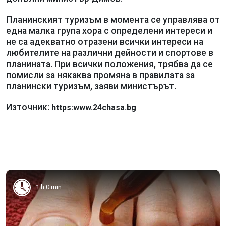
Планинският туризъм в момента се управлява от
една малка група хора с определени интереси и
не са адекватно отразени всички интереси на
любителите на различни дейности и спортове в
планината. При всички положения, трябва да се
помисли за някаква промяна в правилата за
планински туризъм, заяви министърът.
Източник:
https:www.24chasa.bg
1 h 0 min