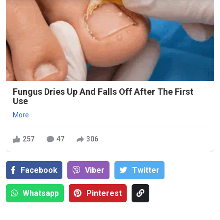
Fungus Dries Up And Falls Off After The First
Use
More
257
47
306
Facebook
Viber
Тwitter
Whatsapp
Pinterest