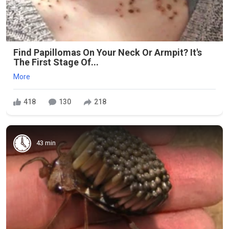
Find Papillomas On Your Neck Or Armpit? It's
The First Stage Of...
More
418
130
218
43 min