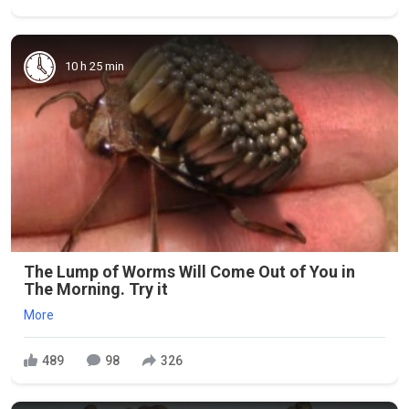
10 h 25 min
The Lump of Worms Will Come Out of You in
The Morning. Try it
More
489
98
326