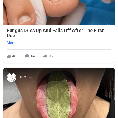
Fungus Dries Up And Falls Off After The First
Use
More
460
143
96
8 h 0 min