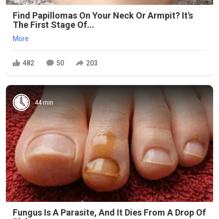
Find Papillomas On Your Neck Or Armpit? It's
The First Stage Of...
More
482
50
203
44 min
Fungus Is A Parasite, And It Dies From A Drop Of