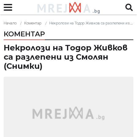
Начало
Коментар
Некролози на Тодор Живков са разлепени из Смолян (Снимки)
КОМЕНТАР
Некролози на Тодор Живков
са разлепени из Смолян
(Снимки)