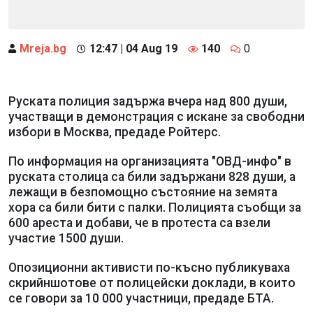
Mreja.bg
12:47 | 04 Aug 19
140
0
Руската полиция задържа вчера над 800 души,
участващи в демонстрация с искане за свободни
избори в Москва, предаде Ройтерс.
По информация на организацията "ОВД-инфо" в
руската столица са били задържани 828 души, а
лежащи в безпомощно състояние на земята
хора са били бити с палки. Полицията съобщи за
600 ареста и добави, че в протеста са взели
участие 1500 души.
Опозиционни активисти по-късно публикуваха
скрийншотове от полицейски доклади, в които
се говори за 10 000 участници, предаде БТА.