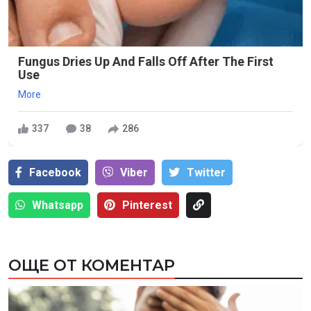
Fungus Dries Up And Falls Off After The First
Use
More
337
38
286
Facebook
Viber
Тwitter
Whatsapp
Pinterest
ОЩЕ ОТ КОМЕНТАР