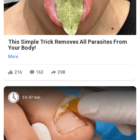
This Simple Trick Removes All Parasites From
Your Body!
More
216
163
398
5 h 47 min