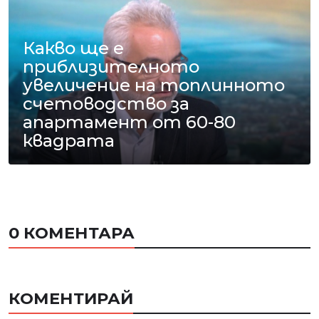
Какво ще е
приблизителното
увеличение на топлинното
счетоводство за
апартамент от 60-80
квадрата
0 КОМЕНТАРА
КОМЕНТИРАЙ