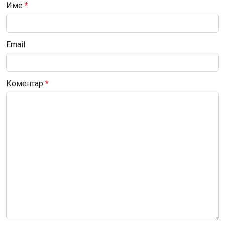
Име
*
Email
Коментар
*