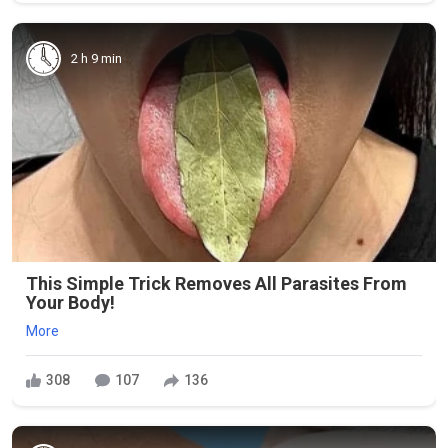
2 h 9 min
This Simple Trick Removes All Parasites From
Your Body!
More
308
107
136