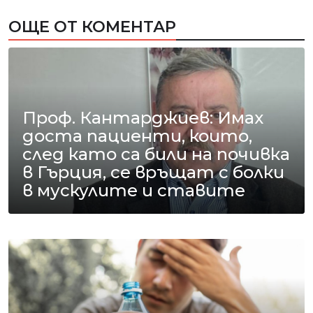
ОЩЕ ОТ КОМЕНТАР
Проф. Кантарджиев: Имах
доста пациенти, които,
след като са били на почивка
в Гърция, се връщат с болки
в мускулите и ставите