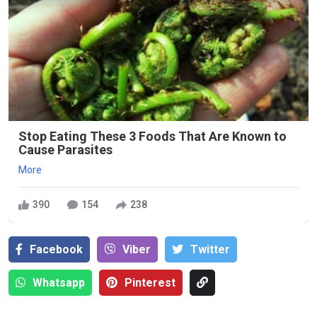
Stop Eating These 3 Foods That Are Known to
Cause Parasites
More
390
154
238
Facebook
Viber
Тwitter
Whatsapp
Pinterest