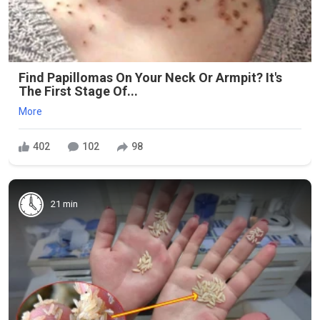
Find Papillomas On Your Neck Or Armpit? It's
The First Stage Of...
More
402
102
98
21 min