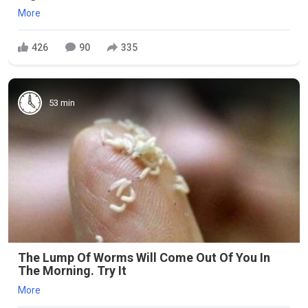
More
426
90
335
53 min
The Lump Of Worms Will Come Out Of You In
The Morning. Try It
More