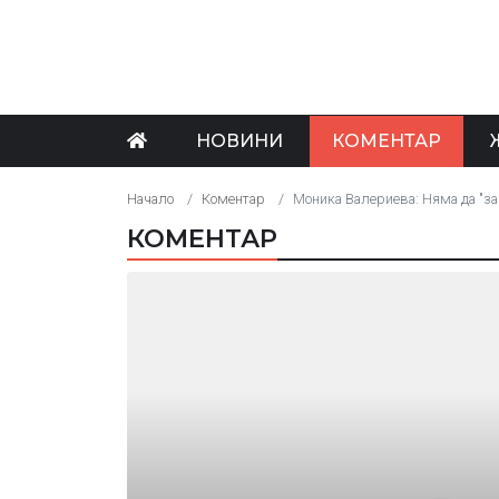
НОВИНИ
КОМЕНТАР
Начало
Коментар
Моника Валериева: Няма да "за
КОМЕНТАР