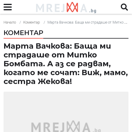
Начало
Коментар
Марта Вачкова: Баща ми страдаше от Митко Бомбата. А аз се радвам, когато ме сочат: Виж, мамо, сестра Жекова!
КОМЕНТАР
Марта Вачкова: Баща ми
страдаше от Митко
Бомбата. А аз се радвам,
когато ме сочат: Виж, мамо,
сестра Жекова!