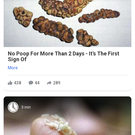
No Poop For More Than 2 Days - It's The First
Sign Of
More
438
44
289
3 min