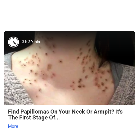
3 h 39 min
Find Papillomas On Your Neck Or Armpit? It's
The First Stage Of...
More