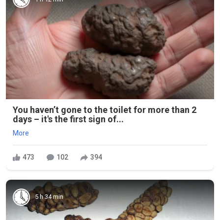
You haven’t gone to the toilet for more than 2
days – it's the first sign of...
More
473
102
394
5 h 34 min