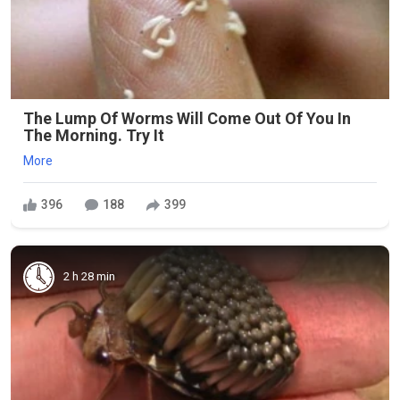
The Lump Of Worms Will Come Out Of You In
The Morning. Try It
More
396
188
399
2 h 28 min