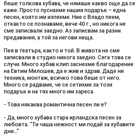
беше толкова хубава, че нямаше какво още да се
каже. Просто пуснахме нашия подарък – една
песен, която им изпяхме. Ние с Владо пеем,
откакто се познаваме, вече 40 г., но никога не
сме записвали заедно. Аз записвам за разни
предавания, а той за негови неща.
Пея в театъра, както и той. В живота не сме
записвали в студио никога заедно. Сега това се
случи. Много хубав клип заснехме благодарение
на Евтим Милошев, да е жив и здрав. Даде ни
техника, монтаж, всичко това беше от него.
Много се радваме, че се сетихме за този
подарък и на тях много им хареса.
- Това някаква романтична песен ли е?
- Да, много хубава стара ирландска песен за
любовта. “Ти чаша нежност ми подай за хубавите
дни...”