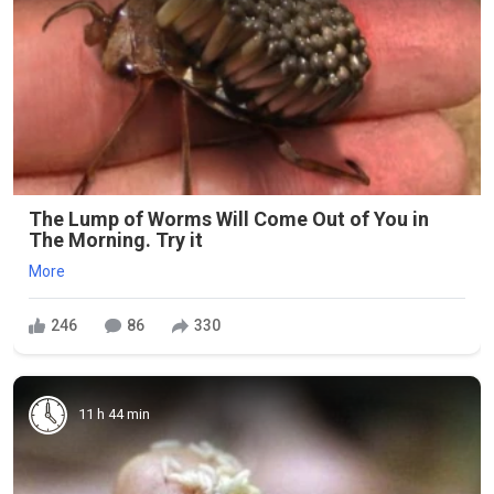
The Lump of Worms Will Come Out of You in
The Morning. Try it
More
246
86
330
11 h 44 min