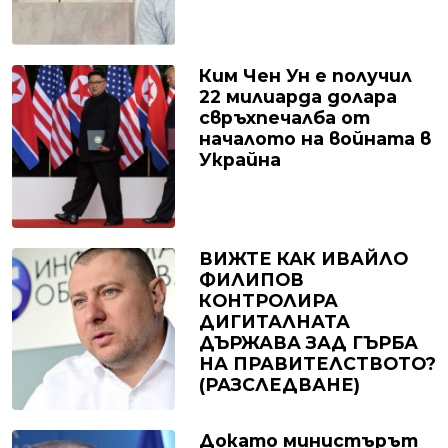
Ким Чен Ун е получил
22 милиарда долара
свръхпечалба от
началото на войната в
Украйна
ВИЖТЕ КАК ИВАЙЛО
ФИЛИПОВ
КОНТРОЛИРА
ДИГИТАЛНАТА
ДЪРЖАВА ЗАД ГЪРБА
НА ПРАВИТЕЛСТВОТО?
(РАЗСЛЕДВАНЕ)
Докато министърът