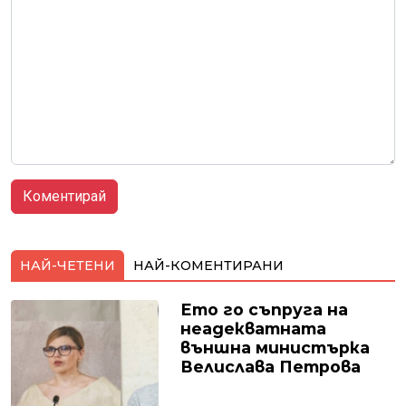
НАЙ-ЧЕТЕНИ
НАЙ-КОМЕНТИРАНИ
Ето го съпруга на
неадекватната
външна министърка
Велислава Петрова