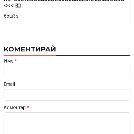
<<< 💶
6otu3s
КОМЕНТИРАЙ
Име
*
Email
Коментар
*