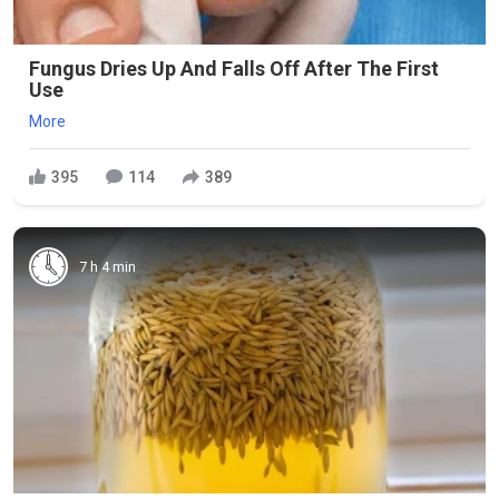
Fungus Dries Up And Falls Off After The First
Use
More
395
114
389
7 h 4 min