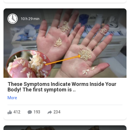
10 h 29 min
These Symptoms Indicate Worms Inside Your
Body! The first symptom is ..
More
412
193
234