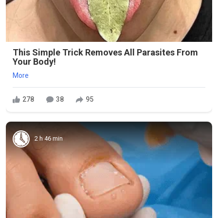
This Simple Trick Removes All Parasites From
Your Body!
More
278
38
95
2 h 46 min