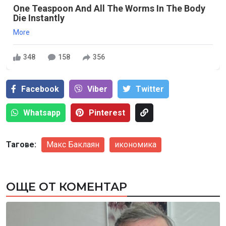
One Teaspoon And All The Worms In The Body
Die Instantly
More
348
158
356
Facebook
Viber
Тwitter
Whatsapp
Pinterest
Тагове:
Макс Баклаян
икономика
ОЩЕ ОТ КОМЕНТАР