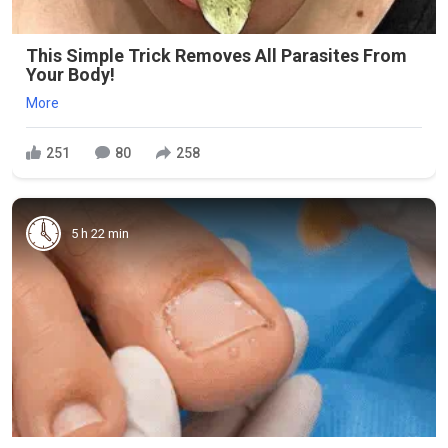
This Simple Trick Removes All Parasites From
Your Body!
More
251
80
258
5 h 22 min