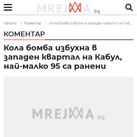
Начало
Коментар
Кола бомба избухна в западен квартал на Кабул, най-малко 95 са ранени
КОМЕНТАР
Кола бомба избухна в
западен квартал на Кабул,
най-малко 95 са ранени