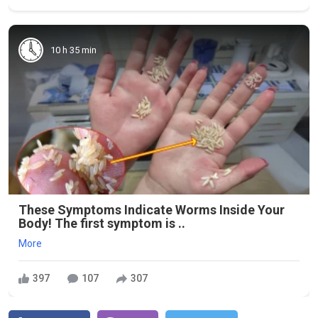
10 h 35 min
These Symptoms Indicate Worms Inside Your
Body! The first symptom is ..
More
397
107
307