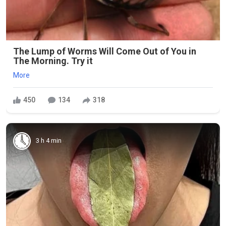
The Lump of Worms Will Come Out of You in
The Morning. Try it
More
450
134
318
3 h 4 min