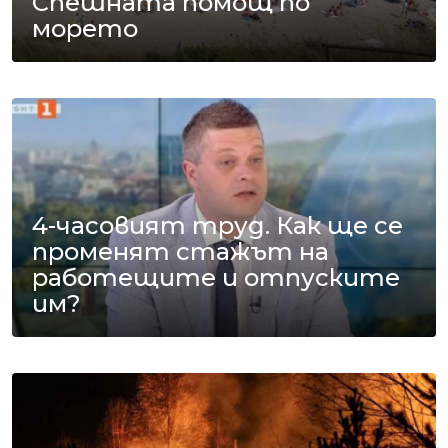
Спешната помощ по
морето
4-часовият труд. Как ще се
променят стажът на
работещите и отпуските
им?