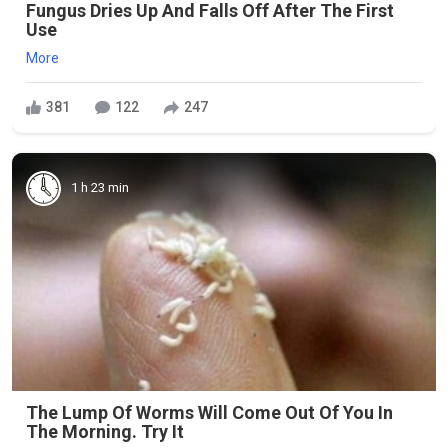
Fungus Dries Up And Falls Off After The First
Use
More
381
122
247
1 h 23 min
The Lump Of Worms Will Come Out Of You In
The Morning. Try It