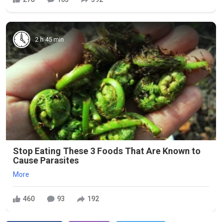
2 h 45 min
Stop Eating These 3 Foods That Are Known to
Cause Parasites
More
460
93
192