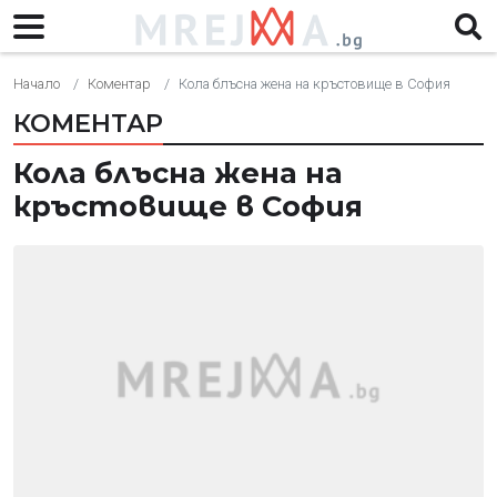
Начало
Коментар
Кола блъсна жена на кръстовище в София
КОМЕНТАР
Кола блъсна жена на
кръстовище в София