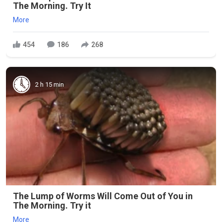
The Morning. Try It
More
454
186
268
2 h 15 min
The Lump of Worms Will Come Out of You in
The Morning. Try it
More