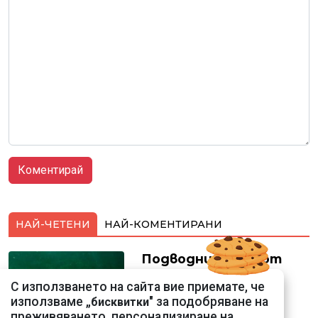
НАЙ-ЧЕТЕНИ
НАЙ-КОМЕНТИРАНИ
Подводни кадри от
Корфу разкриха
С използването на сайта вие приемате, че
тревожна картина
използваме „
" за подобряване на
бисквитки
преживяването, персонализиране на