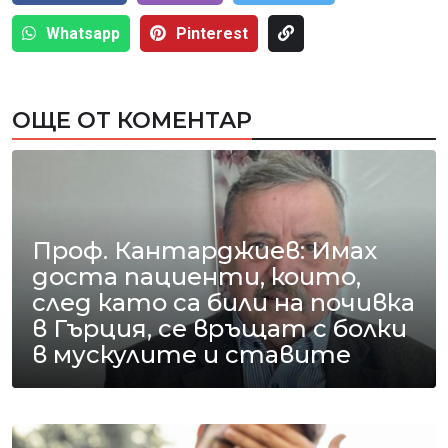
Whatsapp
Pinterest
ОЩЕ ОТ КОМЕНТАР
Проф. Кантарджиев: Имах
доста пациенти, които,
след като са били на почивка
в Гърция, се връщат с болки
в мускулите и ставите