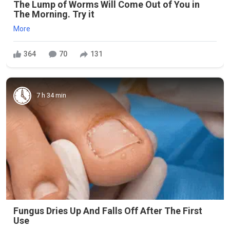
The Lump of Worms Will Come Out of You in
The Morning. Try it
More
364
70
131
7 h 34 min
Fungus Dries Up And Falls Off After The First
Use