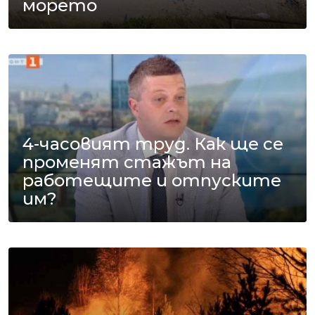
морето
4-часовият труд. Как ще се
променят стажът на
работещите и отпуските
им?