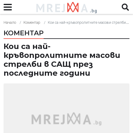
Начало
Коментар
Кои са най-кръвопролитните масови стрелби в САЩ през последните години
КОМЕНТАР
Кои са най-
кръвопролитните масови
стрелби в САЩ през
последните години