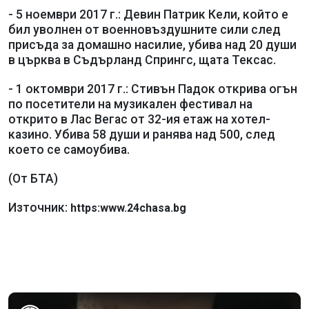
- 5 ноември 2017 г.: Девин Патрик Кели, който е
бил уволнен от военновъздушните сили след
присъда за домашно насилие, убива над 20 души
в църква в Съдърланд Спрингс, щата Тексас.
- 1 октомври 2017 г.: Стивън Падок открива огън
по посетители на музикален фестивал на
открито в Лас Вегас от 32-ия етаж на хотел-
казино. Убива 58 души и ранява над 500, след
което се самоубива.
(От БТА)
Източник:
https:www.24chasa.bg