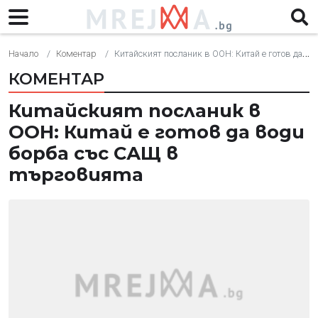
Начало
Коментар
Китайският посланик в ООН: Китай е готов да води борба със САЩ в търговията
КОМЕНТАР
Китайският посланик в
ООН: Китай е готов да води
борба със САЩ в
търговията