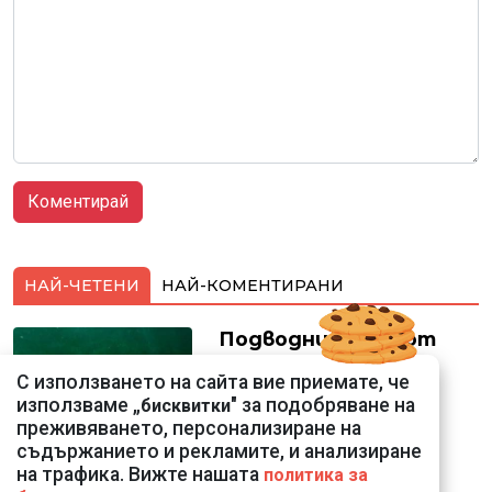
НАЙ-ЧЕТЕНИ
НАЙ-КОМЕНТИРАНИ
Подводни кадри от
Корфу разкриха
С използването на сайта вие приемате, че
тревожна картина
използваме „
" за подобряване на
бисквитки
преживяването, персонализиране на
съдържанието и рекламите, и анализиране
на трафика. Вижте нашата
политика за