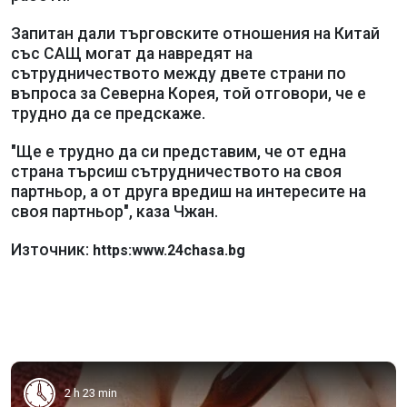
Запитан дали търговските отношения на Китай
със САЩ могат да навредят на
сътрудничеството между двете страни по
въпроса за Северна Корея, той отговори, че е
трудно да се предскаже.
"Ще е трудно да си представим, че от една
страна търсиш сътрудничеството на своя
партньор, а от друга вредиш на интересите на
своя партньор", каза Чжан.
Източник:
https:www.24chasa.bg
2 h 23 min