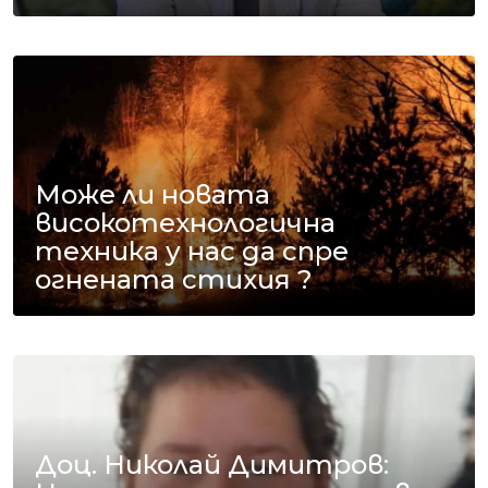
Може ли новата
високотехнологична
техника у нас да спре
огнената стихия ?
Доц. Николай Димитров: