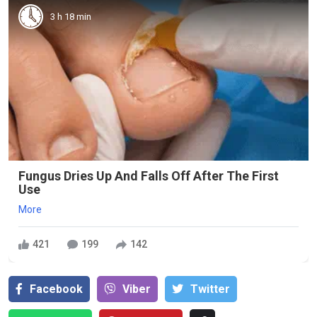
3 h 18 min
Fungus Dries Up And Falls Off After The First
Use
More
421
199
142
Facebook
Viber
Тwitter