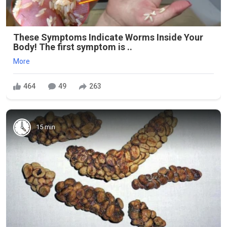
These Symptoms Indicate Worms Inside Your
Body! The first symptom is ..
More
464
49
263
15 min