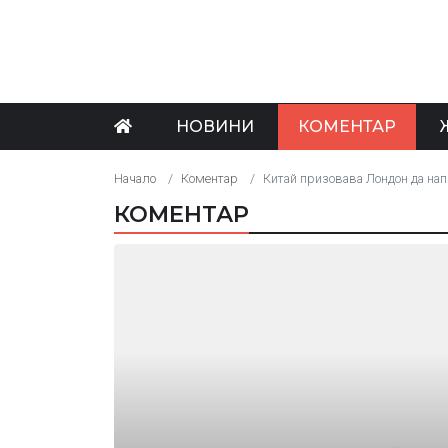
НОВИНИ
КОМЕНТАР
Начало
Коментар
Китай призовава Лондон да нап
КОМЕНТАР