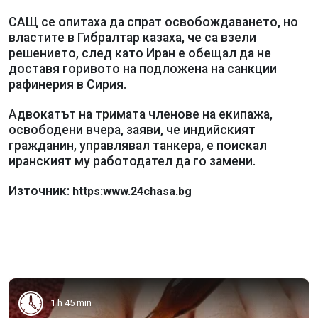
САЩ се опитаха да спрат освобождаването, но
властите в Гибралтар казаха, че са взели
решението, след като Иран е обещал да не
доставя горивото на подложена на санкции
рафинерия в Сирия.
Адвокатът на тримата членове на екипажа,
освободени вчера, заяви, че индийският
гражданин, управлявал танкера, е поискал
иранският му работодател да го замени.
Източник:
https:www.24chasa.bg
1 h 45 min