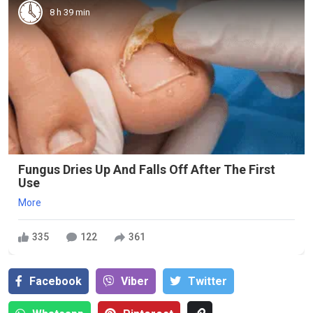
8 h 39 min
Fungus Dries Up And Falls Off After The First
Use
More
335
122
361
Facebook
Viber
Тwitter