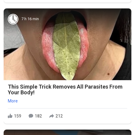
7 h 16 min
This Simple Trick Removes All Parasites From
Your Body!
More
159
182
212