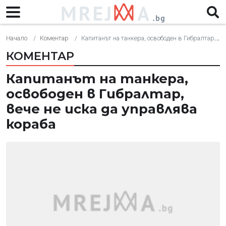
Начало
Коментар
Капитанът на танкера, освободен в Гибралтар, вече не иска да управлява кораба
КОМЕНТАР
Капитанът на танкера,
освободен в Гибралтар,
вече не иска да управлява
кораба