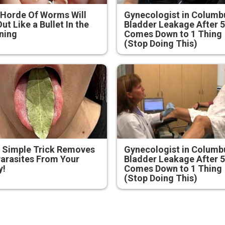
Horde Of Worms Will
Gynecologist in Columb
Out Like a Bullet In the
Bladder Leakage After 
ning
Comes Down to 1 Thing
(Stop Doing This)
 Simple Trick Removes
Gynecologist in Columb
Parasites From Your
Bladder Leakage After 
y!
Comes Down to 1 Thing
(Stop Doing This)