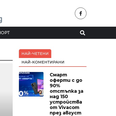
ПОРТ
НАЙ-ЧЕТЕНИ
НАЙ-КОМЕНТИРАНИ
Смарт
оферти с до
90%
отстъпка за
над 150
устройства
от Vivacom
през август