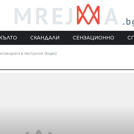
ЖЪЛТО
СКАНДАЛИ
СЕНЗАЦИОННО
С
миловидната в Австралия (Видео)