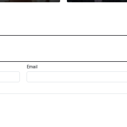
Email