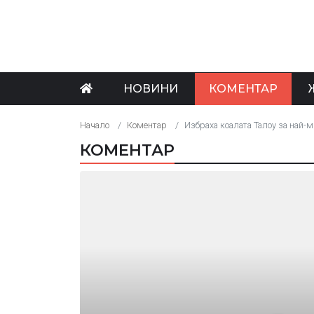
НОВИНИ
КОМЕНТАР
Начало
Коментар
Избраха коалата Талоу за най-
КОМЕНТАР