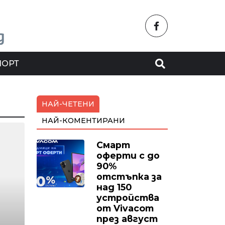
ПОРТ
НАЙ-ЧЕТЕНИ
НАЙ-КОМЕНТИРАНИ
Смарт
оферти с до
90%
отстъпка за
над 150
устройства
от Vivacom
през август