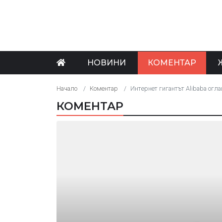
НОВИНИ
КОМЕНТАР
Начало
Коментар
Интернет гигантът Alibaba огла
КОМЕНТАР