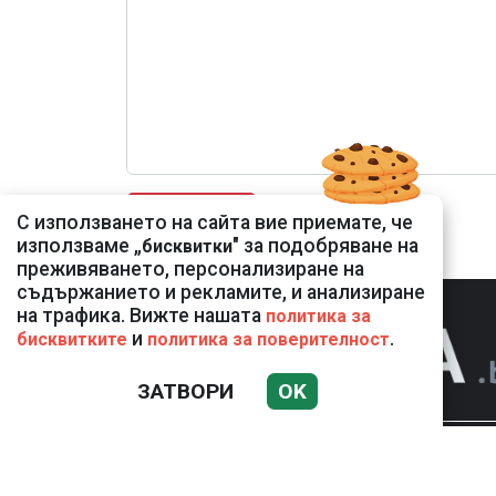
С използването на сайта вие приемате, че
използваме „
" за подобряване на
бисквитки
преживяването, персонализиране на
съдържанието и рекламите, и анализиране
на трафика. Вижте нашата
политика за
и
.
бисквитките
политика за поверителност
ЗАТВОРИ
OK
НОВИНИ
К