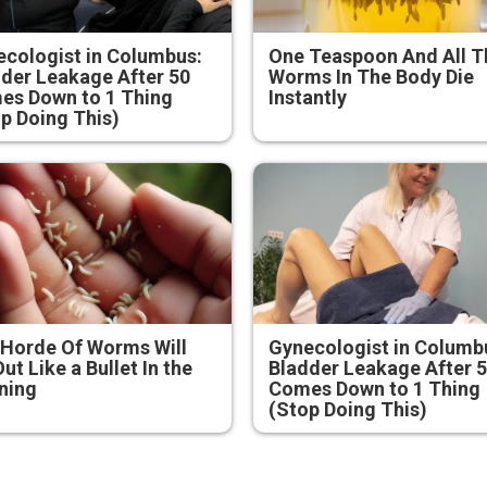
cologist in Columbus:
One Teaspoon And All T
der Leakage After 50
Worms In The Body Die
es Down to 1 Thing
Instantly
p Doing This)
Horde Of Worms Will
Gynecologist in Columb
Out Like a Bullet In the
Bladder Leakage After 
ning
Comes Down to 1 Thing
(Stop Doing This)