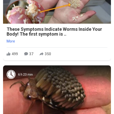
These Symptoms Indicate Worms Inside Your
Body! The first symptom is ..
More
499
37
350
6 h 23 min