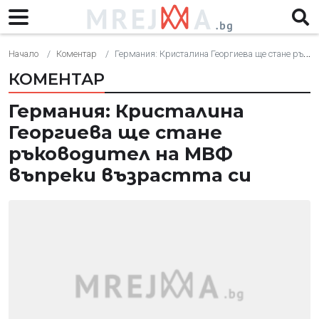
Начало
Коментар
Германия: Кристалина Георгиева ще стане ръководител на МВФ въпреки възрастта си
КОМЕНТАР
Германия: Кристалина
Георгиева ще стане
ръководител на МВФ
въпреки възрастта си