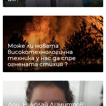
Може ли новата
високотехнологична
техника у нас да спре
огнената стихия ?
Доц. Николай Димитров: