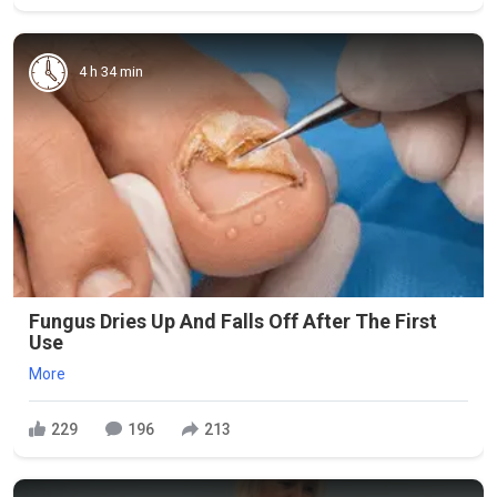
4 h 34 min
Fungus Dries Up And Falls Off After The First
Use
More
229
196
213