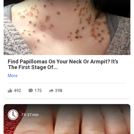
Find Papillomas On Your Neck Or Armpit? It's
The First Stage Of...
More
492
175
398
7 h 37 min