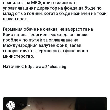
правилата на МВФ, които изискват
управляващият директор на фонда да бъде по-
млад от 65 години, когато бъде назначен на този
важен пост.
Германия обаче не очаква, че възрастта на
Кристалина Георгиева може да се окаже
проблем по пътя ѝ за оглавяване на
Международния валутен фонд, заяви
говорителят на германското финансово
министерство.
Източник:
https:www.24chasa.bg
8 h 8 min