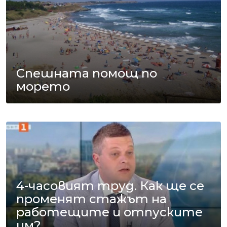
Спешната помощ по
морето
4-часовият труд. Как ще се
променят стажът на
работещите и отпуските
им?