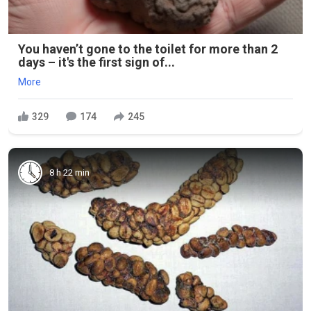
You haven’t gone to the toilet for more than 2
days – it's the first sign of...
More
329
174
245
8 h 22 min