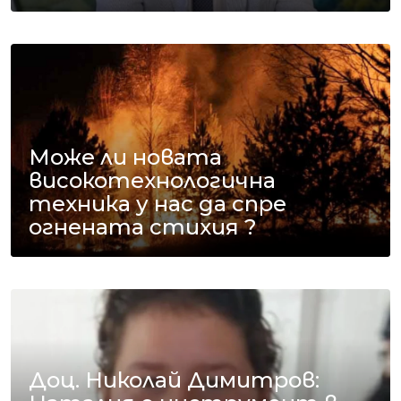
Може ли новата
високотехнологична
техника у нас да спре
огнената стихия ?
Доц. Николай Димитров: