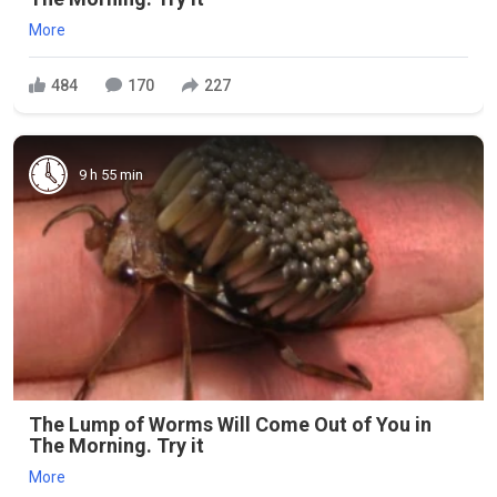
More
484
170
227
9 h 55 min
The Lump of Worms Will Come Out of You in
The Morning. Try it
More