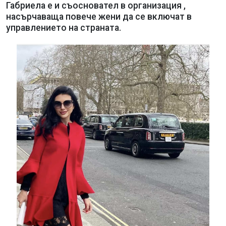
Габриела е и съосновател в организация ,
насърчаваща повече жени да се включат в
управлението на страната.