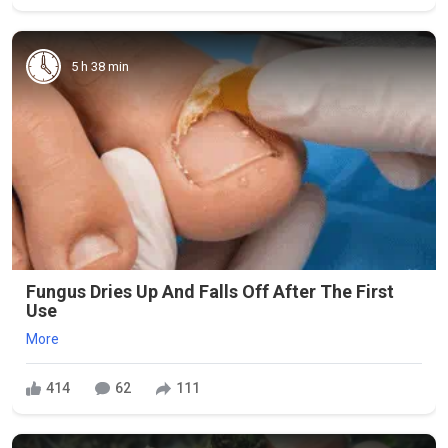
5 h 38 min
Fungus Dries Up And Falls Off After The First
Use
More
414
62
111