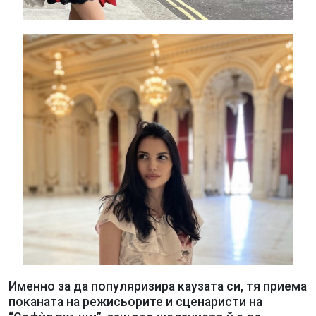
Именно за да популяризира каузата си, тя приема
поканата на режисьорите и сценаристи на