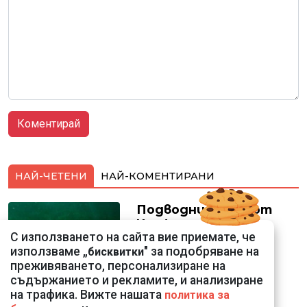
НАЙ-ЧЕТЕНИ
НАЙ-КОМЕНТИРАНИ
Подводни кадри от
Корфу разкриха
С използването на сайта вие приемате, че
тревожна картина
използваме „
" за подобряване на
бисквитки
преживяването, персонализиране на
съдържанието и рекламите, и анализиране
на трафика. Вижте нашата
политика за