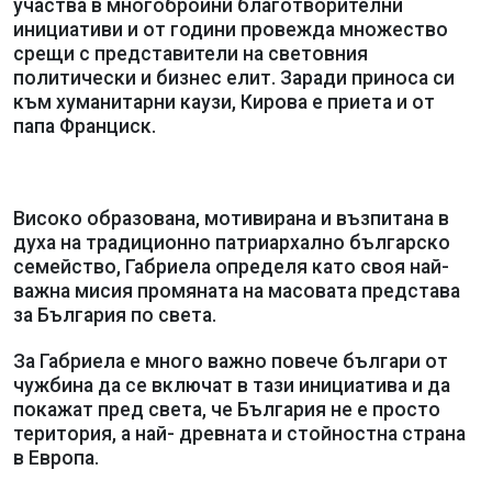
участва в многобройни благотворителни
инициативи и от години провежда множество
срещи с представители на световния
политически и бизнес елит. Заради приноса си
към хуманитарни каузи, Кирова е приета и от
папа Франциск.
Високо образована, мотивирана и възпитана в
духа на традиционно патриархално българско
семейство, Габриела определя като своя най-
важна мисия промяната на масовата представа
за България по света.
За Габриела е много важно повече българи от
чужбина да се включат в тази инициатива и да
покажат пред света, че България не е просто
територия, а най- древната и стойностна страна
в Европа.