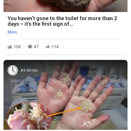
You haven’t gone to the toilet for more than 2
days – it's the first sign of...
More
154
47
114
8 h 30 min