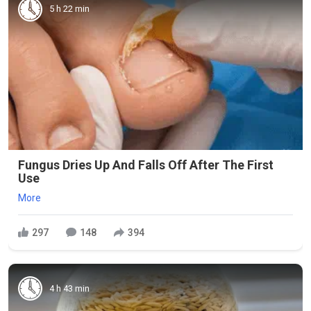
5 h 22 min
Fungus Dries Up And Falls Off After The First
Use
More
297
148
394
4 h 43 min