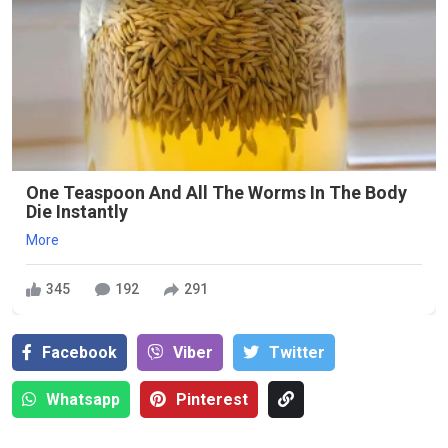
One Teaspoon And All The Worms In The Body
Die Instantly
More
345
192
291
Facebook
Viber
Тwitter
Whatsapp
Pinterest