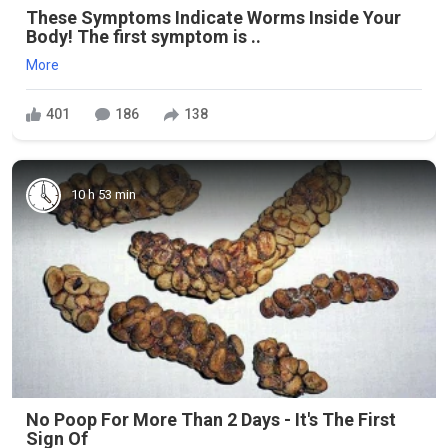
These Symptoms Indicate Worms Inside Your
Body! The first symptom is ..
More
401
186
138
10 h 53 min
No Poop For More Than 2 Days - It's The First
Sign Of