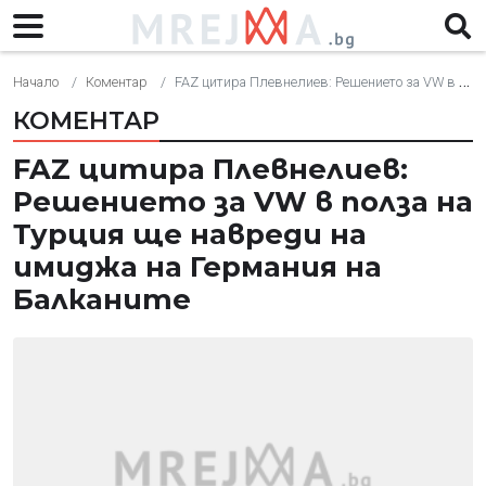
Начало
Коментар
FAZ цитира Плевнелиев: Решението за VW в полза на Турция ще навреди на имиджа на Германия на Балканите
КОМЕНТАР
FAZ цитира Плевнелиев:
Решението за VW в полза на
Турция ще навреди на
имиджа на Германия на
Балканите