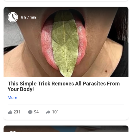
8 h 7 min
This Simple Trick Removes All Parasites From
Your Body!
More
231
94
101