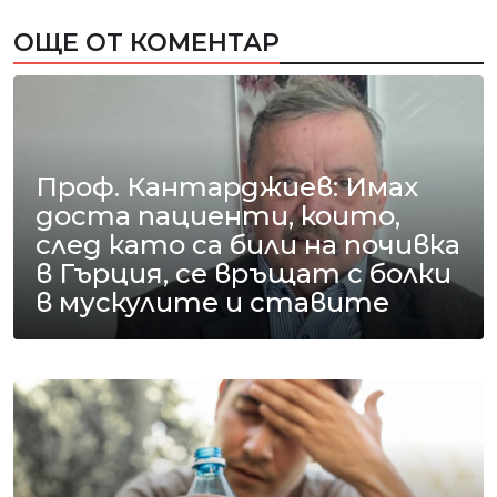
ОЩЕ ОТ КОМЕНТАР
Проф. Кантарджиев: Имах
доста пациенти, които,
след като са били на почивка
в Гърция, се връщат с болки
в мускулите и ставите