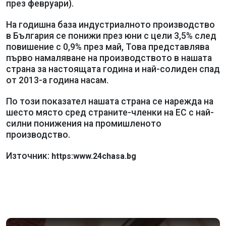
през февруари).
На годишна база индустриалното производство
в България се понижи през юни с цели 3,5% след
повишение с 0,9% през май, Това представлява
първо намаляване на производството в нашата
страна за настоящата година и най-солиден спад
от 2013-а година насам.
По този показател нашата страна се нарежда на
шесто място сред страните-членки на ЕС с най-
силни понижения на промишленото
производство.
Източник:
https:www.24chasa.bg