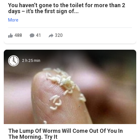
You haven’t gone to the toilet for more than 2
days – it's the first sign of...
More
488
41
320
2 h 25 min
The Lump Of Worms Will Come Out Of You In
The Morning. Try It