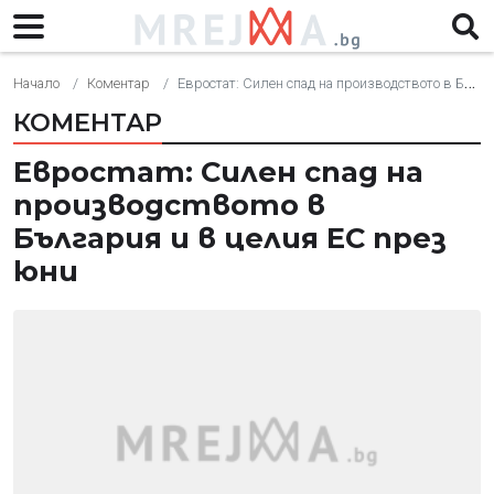
Начало
Коментар
Евростат: Силен спад на производството в България и в целия ЕС през юни
КОМЕНТАР
Евростат: Силен спад на
производството в
България и в целия ЕС през
юни