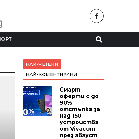
ПОРТ
НАЙ-ЧЕТЕНИ
НАЙ-КОМЕНТИРАНИ
Смарт
оферти с до
90%
отстъпка за
над 150
устройства
от Vivacom
през август