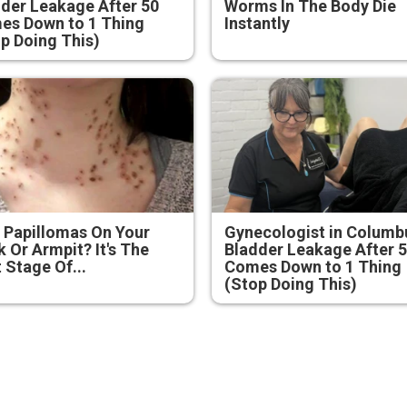
der Leakage After 50
Worms In The Body Die
es Down to 1 Thing
Instantly
p Doing This)
 Papillomas On Your
Gynecologist in Columb
 Or Armpit? It's The
Bladder Leakage After 
t Stage Of...
Comes Down to 1 Thing
(Stop Doing This)