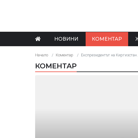
НОВИНИ
КОМЕНТАР
Начало
Коментар
Експрезидентът на Киргизстан
КОМЕНТАР