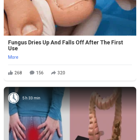
Fungus Dries Up And Falls Off After The First
Use
More
268
156
320
5 h 33 min