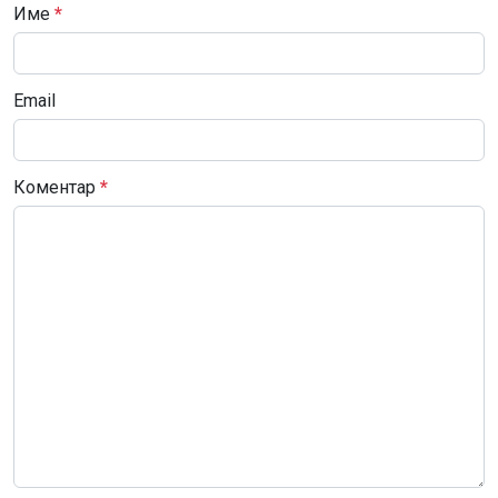
Име
*
Email
Коментар
*