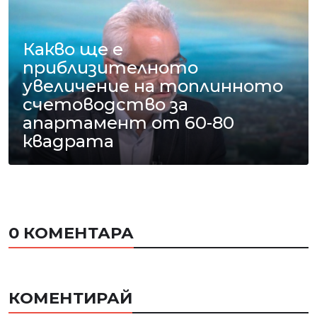
Какво ще е
приблизителното
увеличение на топлинното
счетоводство за
апартамент от 60-80
квадрата
0 КОМЕНТАРА
КОМЕНТИРАЙ