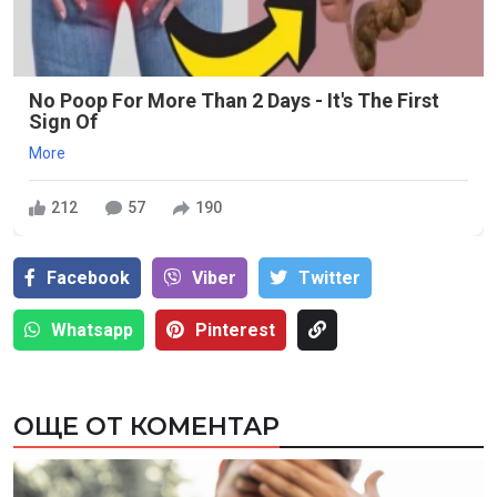
No Poop For More Than 2 Days - It's The First
Sign Of
More
212
57
190
Facebook
Viber
Тwitter
Whatsapp
Pinterest
ОЩЕ ОТ КОМЕНТАР