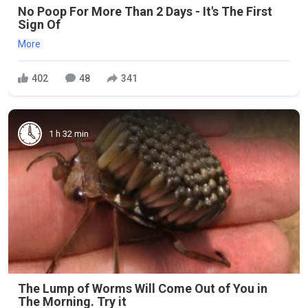
No Poop For More Than 2 Days - It's The First
Sign Of
More
402
48
341
1 h 32 min
The Lump of Worms Will Come Out of You in
The Morning. Try it