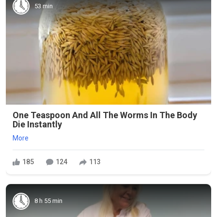
53 min
One Teaspoon And All The Worms In The Body
Die Instantly
More
185
124
113
8 h 55 min