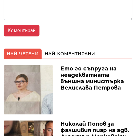
НАЙ-ЧЕТЕНИ
НАЙ-КОМЕНТИРАНИ
Ето го съпруга на
неадекватната
външна министърка
Велислава Петрова
Николай Попов за
фалшивия пиар на адв.