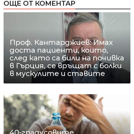
ОЩЕ ОТ КОМЕНТАР
Проф. Кантарджиев: Имах
доста пациенти, които,
след като са били на почивка
в Гърция, се връщат с болки
в мускулите и ставите
40-градусовите