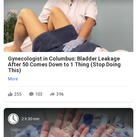
Gynecologist in Columbus: Bladder Leakage
After 50 Comes Down to 1 Thing (Stop Doing
This)
More
255
103
396
2 h 30 min