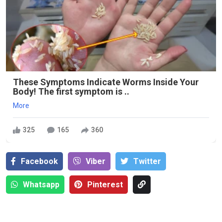
These Symptoms Indicate Worms Inside Your
Body! The first symptom is ..
More
325
165
360
Facebook
Viber
Тwitter
Whatsapp
Pinterest