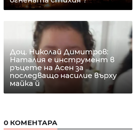
Доц. Николай Димитров:
Наталия е инструмент в
ръцете на Асен за
последващо насилие върху
майка й
0 КОМЕНТАРА