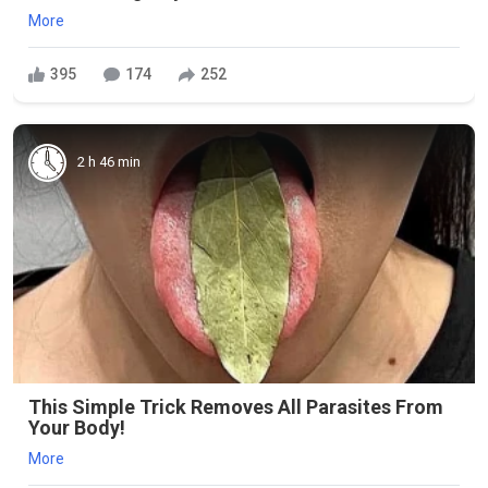
More
395
174
252
2 h 46 min
This Simple Trick Removes All Parasites From
Your Body!
More