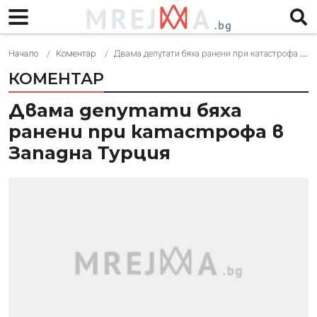
Начало
Коментар
Двама депутати бяха ранени при катастрофа в Западна Турция
КОМЕНТАР
Двама депутати бяха
ранени при катастрофа в
Западна Турция