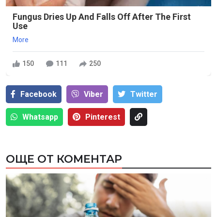
Fungus Dries Up And Falls Off After The First
Use
More
150
111
250
Facebook
Viber
Тwitter
Whatsapp
Pinterest
ОЩЕ ОТ КОМЕНТАР