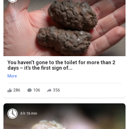
You haven’t gone to the toilet for more than 2
days – it's the first sign of...
More
286
106
356
6 h 16 min