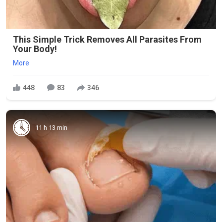
This Simple Trick Removes All Parasites From
Your Body!
More
448
83
346
11 h 13 min