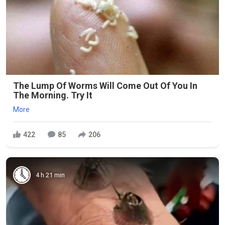
The Lump Of Worms Will Come Out Of You In
The Morning. Try It
More
422
85
206
4 h 21 min