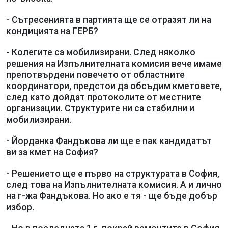
- Сътресенията в партията ще се отразят ли на
кондицията на ГЕРБ?
- Колегите са мобилизирани. След няколко
решения на Изпълнителната комисия вече имаме
препотвърдени повечето от областните
координатори, предстои да обсъдим кметовете,
след като дойдат протоколите от местните
организации. Структурите ни са стабилни и
мобилизирани.
- Йорданка Фандъкова ли ще е пак кандидатът
ви за кмет на София?
- Решението ще е първо на структурата в София,
след това на Изпълнителната комисия. А и лично
на г-жа Фандъкова. Но ако е тя - ще бъде добър
избор.