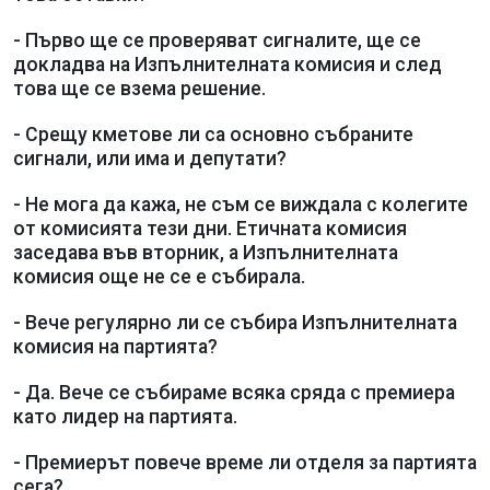
- Първо ще се проверяват сигналите, ще се
докладва на Изпълнителната комисия и след
това ще се взема решение.
- Срещу кметове ли са основно събраните
сигнали, или има и депутати?
- Не мога да кажа, не съм се виждала с колегите
от комисията тези дни. Етичната комисия
заседава във вторник, а Изпълнителната
комисия още не се е събирала.
- Вече регулярно ли се събира Изпълнителната
комисия на партията?
- Да. Вече се събираме всяка сряда с премиера
като лидер на партията.
- Премиерът повече време ли отделя за партията
сега?