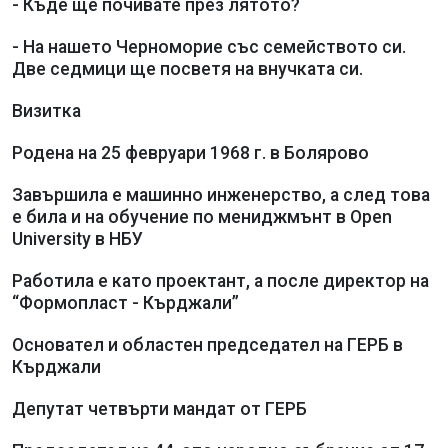
- Къде ще почивате през лятото?
- На нашето Черноморие със семейството си.
Две седмици ще посветя на внучката си.
Визитка
Родена на 25 февруари 1968 г. в Болярово
Завършила е машинно инженерство, а след това
е била и на обучение по мениджмънт в Open
University в НБУ
Работила е като проектант, а после директор на
“Формопласт - Кърджали”
Основател и областен председател на ГЕРБ в
Кърджали
Депутат четвърти мандат от ГЕРБ