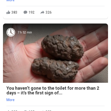
More
383
192
326
7 h 52 min
You haven’t gone to the toilet for more than 2
days – it's the first sign of...
More