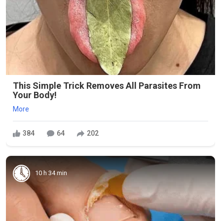
This Simple Trick Removes All Parasites From
Your Body!
More
384
64
202
10 h 34 min