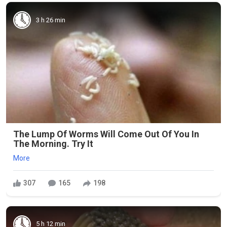
3 h 26 min
The Lump Of Worms Will Come Out Of You In
The Morning. Try It
More
307
165
198
5 h 12 min