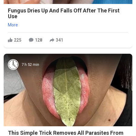
Fungus Dries Up And Falls Off After The First
Use
More
225
128
341
7 h 52 min
This Simple Trick Removes All Parasites From