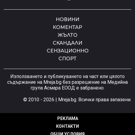
НОВИНИ
КОМЕНТАР
ЖЪЛТО
СКАНДАЛИ
СЕНЗАЦИОННО
СПОРТ
Използването и публикуването на част или цялото
съдържание на Mreja.bg без разрешение на Медийна
група Асмара ЕООД е забранено.
© 2010 - 2026 | Mreja.bg. Всички права запазени.
РЕКЛАМА
КОНТАКТИ
ОБЩИ УСЛОВИЯ