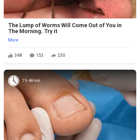
The Lump of Worms Will Come Out of You in
The Morning. Try it
More
348
153
230
7 h 48 min