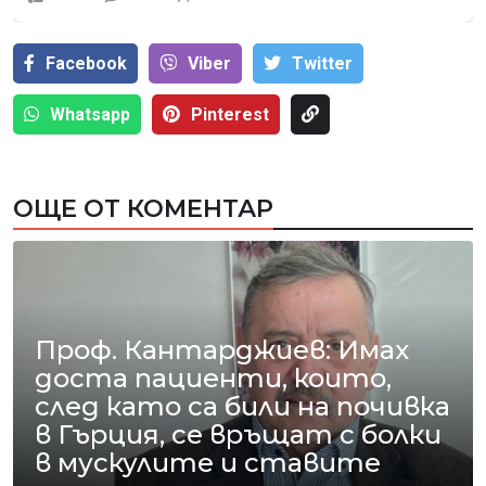
Facebook
Viber
Тwitter
Whatsapp
Pinterest
ОЩЕ ОТ КОМЕНТАР
Проф. Кантарджиев: Имах
доста пациенти, които,
след като са били на почивка
в Гърция, се връщат с болки
в мускулите и ставите