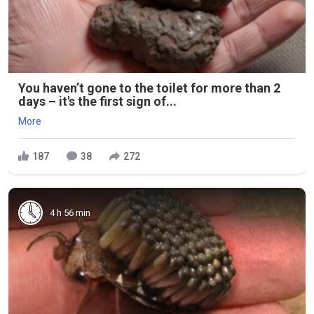
You haven’t gone to the toilet for more than 2
days – it's the first sign of...
More
187
38
272
4 h 56 min