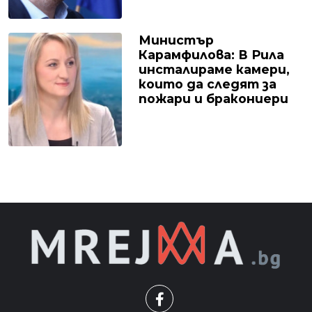
Министър
Карамфилова: В Рила
инсталираме камери,
които да следят за
пожари и бракониери